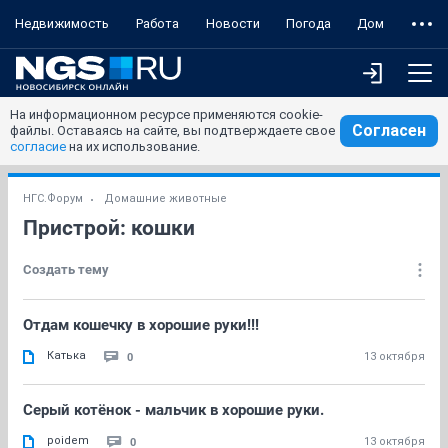
Недвижимость
Работа
Новости
Погода
Дом
На информационном ресурсе применяются cookie-
Согласен
файлы. Оставаясь на сайте, вы подтверждаете свое
согласие
на их использование.
НГС.Форум
Домашние животные
Пристрой: кошки
Создать тему
Отдам кошечку в хорошие руки!!!
Катька
0
13 октября
Серый котёнок - мальчик в хорошие руки.
poidem
0
13 октября