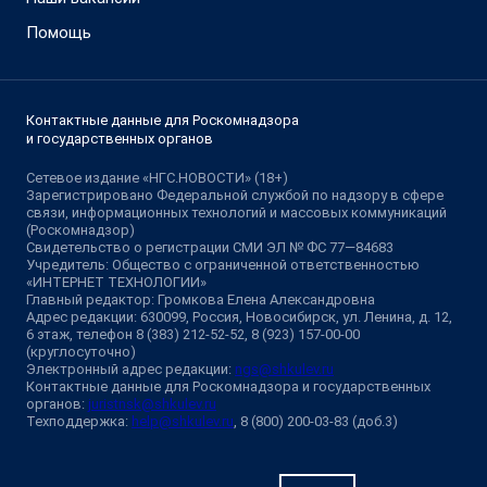
Помощь
Контактные данные для Роскомнадзора
и государственных органов
Сетевое издание «НГС.НОВОСТИ» (18+)
Зарегистрировано Федеральной службой по надзору в сфере
связи, информационных технологий и массовых коммуникаций
(Роскомнадзор)
Свидетельство о регистрации СМИ ЭЛ № ФС 77—84683
Учредитель: Общество с ограниченной ответственностью
«ИНТЕРНЕТ ТЕХНОЛОГИИ»
Главный редактор: Громкова Елена Александровна
Адрес редакции: 630099, Россия, Новосибирск, ул. Ленина, д. 12,
6 этаж, телефон 8 (383) 212-52-52, 8 (923) 157-00-00
(круглосуточно)
Электронный адрес редакции:
ngs@shkulev.ru
Контактные данные для Роскомнадзора и государственных
органов:
juristnsk@shkulev.ru
Техподдержка:
help@shkulev.ru
, 8 (800) 200-03-83 (доб.3)