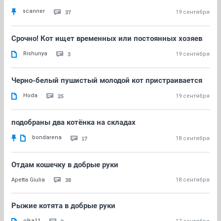
scanner
37
19 сентября
Срочно! Кот ищет временных или постоянных хозяев
Rishunya
3
19 сентября
Черно-белый пушистый молодой кот пристраивается
Hoda
25
19 сентября
подобраны два котёнка на складах
bondarena
17
18 сентября
Отдам кошечку в добрые руки
38
Apetta Giulia
18 сентября
Рыжие котята в добрые руки
olka11