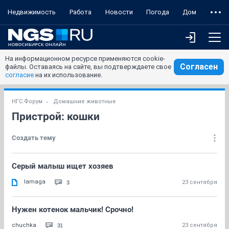
Недвижимость
Работа
Новости
Погода
Дом
На информационном ресурсе применяются cookie-
Согласен
файлы. Оставаясь на сайте, вы подтверждаете свое
согласие
на их использование.
НГС.Форум
Домашние животные
Пристрой: кошки
Создать тему
Серый малыш ищет хозяев
lamaga
3
23 сентября
Нужен котенок мальчик! Срочно!
31
chuchka
23 сентября