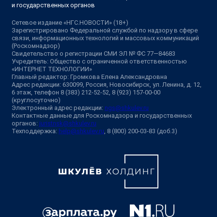
и государственных органов
Сетевое издание «НГС.НОВОСТИ» (18+)
Зарегистрировано Федеральной службой по надзору в сфере
связи, информационных технологий и массовых коммуникаций
(Роскомнадзор)
Свидетельство о регистрации СМИ ЭЛ № ФС 77—84683
Учредитель: Общество с ограниченной ответственностью
«ИНТЕРНЕТ ТЕХНОЛОГИИ»
Главный редактор: Громкова Елена Александровна
Адрес редакции: 630099, Россия, Новосибирск, ул. Ленина, д. 12,
6 этаж, телефон 8 (383) 212-52-52, 8 (923) 157-00-00
(круглосуточно)
Электронный адрес редакции:
ngs@shkulev.ru
Контактные данные для Роскомнадзора и государственных
органов:
juristnsk@shkulev.ru
Техподдержка:
help@shkulev.ru
, 8 (800) 200-03-83 (доб.3)