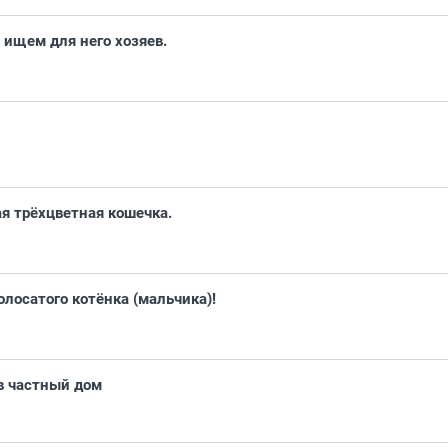
 ищем для него хозяев.
я трёхцветная кошечка.
лосатого котёнка (мальчика)!
в частный дом