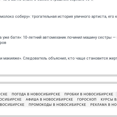
 молоко соберу»: трогательная история уличного артиста, его
 а уже батя»: 10-летний автомеханик починил машину сестры —
ров
ли макияже». Следователь объяснил, кто чаще становится жер
РСКЕ
ПОГОДА В НОВОСИБИРСКЕ
ПРОБКИ В НОВОСИБИРСКЕ
ВОСИБИРСКЕ
АФИША В НОВОСИБИРСКЕ
ГОРОСКОП
КУРСЫ В
ОВОСИБИРСКЕ
ПРОМОКОДЫ В НОВОСИБИРСКЕ
РЕКЛАМА В Н