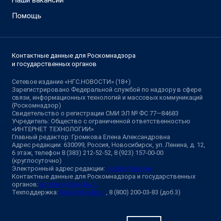
Наши вакансии
Помощь
Контактные данные для Роскомнадзора
и государственных органов
Сетевое издание «НГС.НОВОСТИ» (18+)
Зарегистрировано Федеральной службой по надзору в сфере
связи, информационных технологий и массовых коммуникаций
(Роскомнадзор)
Свидетельство о регистрации СМИ ЭЛ № ФС 77—84683
Учредитель: Общество с ограниченной ответственностью
«ИНТЕРНЕТ ТЕХНОЛОГИИ»
Главный редактор: Громкова Елена Александровна
Адрес редакции: 630099, Россия, Новосибирск, ул. Ленина, д. 12,
6 этаж, телефон 8 (383) 212-52-52, 8 (923) 157-00-00
(круглосуточно)
Электронный адрес редакции:
ngs@shkulev.ru
Контактные данные для Роскомнадзора и государственных
органов:
juristnsk@shkulev.ru
Техподдержка:
help@shkulev.ru
, 8 (800) 200-03-83 (доб.3)