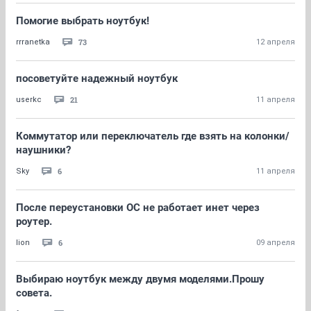
Помогие выбрать ноутбук!
73
rrranetka
12 апреля
посоветуйте надежный ноутбук
21
userkc
11 апреля
Коммутатор или переключатель где взять на колонки/
наушники?
6
Sky
11 апреля
После переустановки ОС не работает инет через
роутер.
6
lion
09 апреля
Выбираю ноутбук между двумя моделями.Прошу
совета.