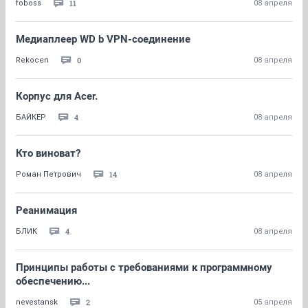
11
foboss
08 апреля
Медиаплеер WD b VPN-соединение
0
Rekocen
08 апреля
Корпус для Acer.
4
БАЙКЕР
08 апреля
Кто виноват?
14
Роман Петрович
08 апреля
Реанимация
4
БЛИК
08 апреля
Принципы работы с требованиями к программному
обеспечению...
2
nevestansk
05 апреля