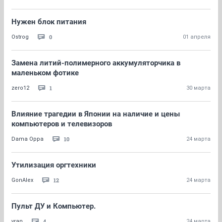
Нужен блок питания
0
Ostrog
01 апреля
Замена литий-полимерного аккумуляторчика в
маленьком фотике
1
zero12
30 марта
Влияние трагедии в Японии на наличие и цены
компьютеров и телевизоров
10
Dama Oppa
24 марта
Утилизация оргтехники
12
GonAlex
24 марта
Пульт ДУ и Компьютер.
4
vran
24 марта