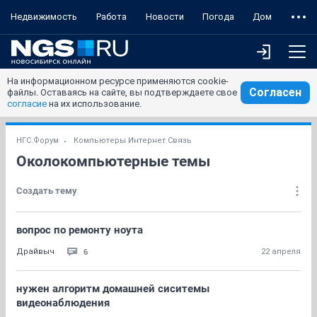
Недвижимость
Работа
Новости
Погода
Дом
На информационном ресурсе применяются cookie-
Согласен
файлы. Оставаясь на сайте, вы подтверждаете свое
согласие
на их использование.
НГС.Форум
Компьютеры Интернет Связь
Околокомпьютерные темы
Создать тему
вопрос по ремонту ноута
6
Драйвыч
22 апреля
нужен алгоритм домашней сиситемы
видеонаблюдения