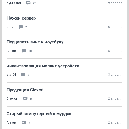
20
byurokrat
19 апреля
Нужен сервер
2
9417
16 апреля
Подцепить винт к ноутбуку
10
Alexus
15 апреля
инвентаризация мелких устройств
0
star24
13 апреля
Продукция Cleveri
0
Brexton
12 апреля
Старый компутерный шмурдяк
2
Alexus
12 апреля