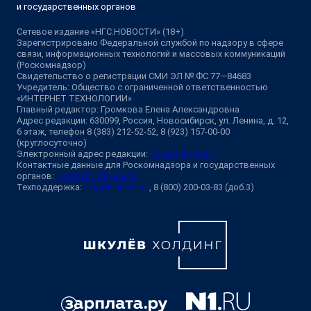
и государственных органов
Сетевое издание «НГС.НОВОСТИ» (18+)
Зарегистрировано Федеральной службой по надзору в сфере
связи, информационных технологий и массовых коммуникаций
(Роскомнадзор)
Свидетельство о регистрации СМИ ЭЛ № ФС 77—84683
Учредитель: Общество с ограниченной ответственностью
«ИНТЕРНЕТ ТЕХНОЛОГИИ»
Главный редактор: Громкова Елена Александровна
Адрес редакции: 630099, Россия, Новосибирск, ул. Ленина, д. 12,
6 этаж, телефон 8 (383) 212-52-52, 8 (923) 157-00-00
(круглосуточно)
Электронный адрес редакции:
ngs@shkulev.ru
Контактные данные для Роскомнадзора и государственных
органов:
juristnsk@shkulev.ru
Техподдержка:
help@shkulev.ru
, 8 (800) 200-03-83 (доб.3)