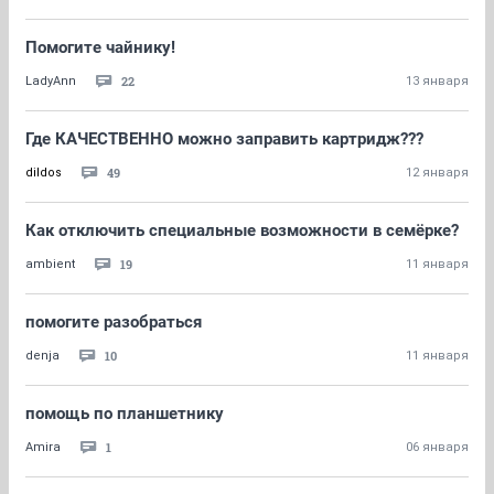
Помогите чайнику!
22
LadyAnn
13 января
Где КАЧЕСТВЕННО можно заправить картридж???
49
dildos
12 января
Как отключить специальные возможности в семёрке?
19
аmbient
11 января
помогите разобраться
10
denja
11 января
помощь по планшетнику
1
Amira
06 января