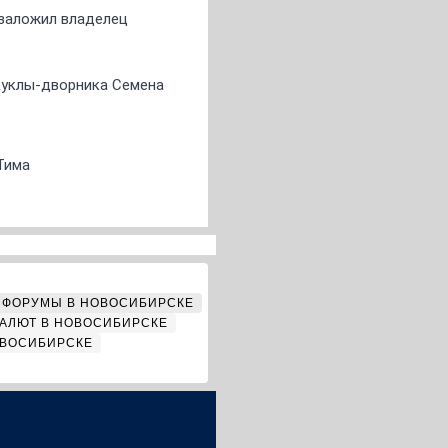
о заложил владелец
 куклы-дворника Семена
Тима
ФОРУМЫ В НОВОСИБИРСКЕ
АЛЮТ В НОВОСИБИРСКЕ
ОВОСИБИРСКЕ