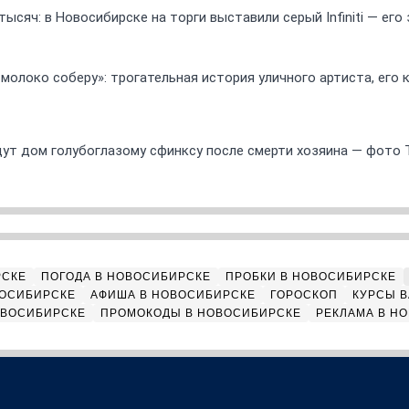
ысяч: в Новосибирске на торги выставили серый Infiniti — ег
 молоко соберу»: трогательная история уличного артиста, его
ут дом голубоглазому сфинксу после смерти хозяина — фото 
РСКЕ
ПОГОДА В НОВОСИБИРСКЕ
ПРОБКИ В НОВОСИБИРСКЕ
ВОСИБИРСКЕ
АФИША В НОВОСИБИРСКЕ
ГОРОСКОП
КУРСЫ В
ОВОСИБИРСКЕ
ПРОМОКОДЫ В НОВОСИБИРСКЕ
РЕКЛАМА В Н