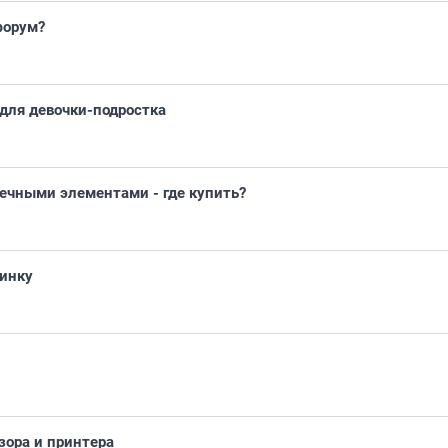
форум?
для девочки-подростка
нечными элементами - где купить?
ринку
зора и принтера