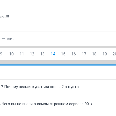
..!!!
нет Связь
9
10
11
12
13
14
15
16
17
18
19
2
т? Почему нельзя купаться после 2 августа
» Чего вы не знали о самом страшном сериале 90-х