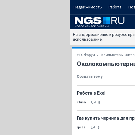
Недвижимость
Работа
Но
На информационном ресурсе при
использование.
НГС.Форум
Компьютеры Интер
Околокомпьютерн
Создать тему
Работа в Exel
8
chisa
Где купить чернила для п
3
qwas