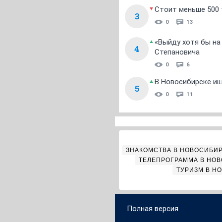
Стоит меньше 500 т
3
0
13
«Выйду хотя бы на
4
Степановича
0
6
В Новосибирске ищ
5
0
11
ЗНАКОМСТВА В НОВОСИБИ
ТЕЛЕПРОГРАММА В НО
ТУРИЗМ В Н
Полная версия