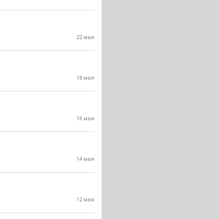
22 мая
18 мая
16 мая
14 мая
12 мая