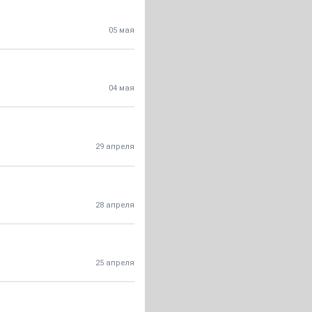
05 мая
04 мая
29 апреля
28 апреля
25 апреля