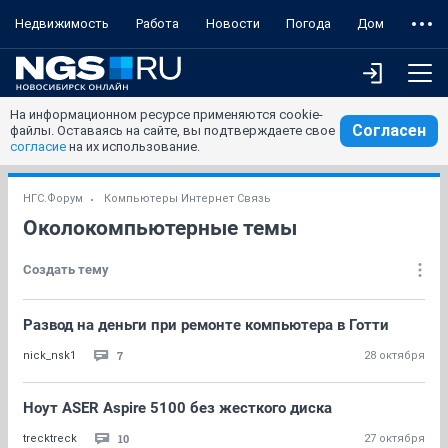
Недвижимость
Работа
Новости
Погода
Дом
На информационном ресурсе применяются cookie-
Согласен
файлы. Оставаясь на сайте, вы подтверждаете свое
согласие
на их использование.
НГС.Форум
Компьютеры Интернет Связь
Околокомпьютерные темы
Создать тему
Развод на деньги при ремонте компьютера в Готти
7
nick_nsk1
28 октября
Ноут ASER Aspire 5100 без жесткого диска
10
trecktreck
27 октября