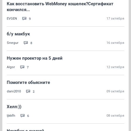
Как восстановить WebMoney кошелек?Сертификат
кончился...
9
EVGEN
17 октября
б/у макбук
8
Snegur
16 октября
Нужен проектор на 5 дней
7
Algor
12 октября
Помогите обьясните
2
dani2010
09 октября
Хелп:))
6
ljkkfh
08 октября