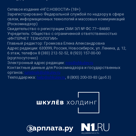
Сетевое издание «НГС.НОВОСТИ» (18+)
Зарегистрировано Федеральной службой по надзору в сфере
связи, информационных технологий и массовых коммуникаций
(Роскомнадзор)
Свидетельство о регистрации СМИ ЭЛ № ФС 77—84683
Учредитель: Общество с ограниченной ответственностью
«ИНТЕРНЕТ ТЕХНОЛОГИИ»
Главный редактор: Громкова Елена Александровна
Адрес редакции: 630099, Россия, Новосибирск, ул. Ленина, д. 12,
6 этаж, телефон 8 (383) 212-52-52, 8 (923) 157-00-00
(круглосуточно)
Электронный адрес редакции:
ngs@shkulev.ru
Контактные данные для Роскомнадзора и государственных
органов:
juristnsk@shkulev.ru
Техподдержка:
help@shkulev.ru
, 8 (800) 200-03-83 (доб.3)