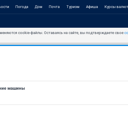
вости
Погода
Дом
Почта
Туризм
Афиша
Курсы валю
меняются cookie-файлы. Оставаясь на сайте, вы подтверждаете свое
с
ение машины