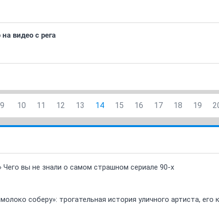
на видео с рега
9
10
11
12
13
14
15
16
17
18
19
2
» Чего вы не знали о самом страшном сериале 90-х
 молоко соберу»: трогательная история уличного артиста, его