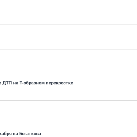
о ДТП на Т-образном перекрестке
абря на Богаткова