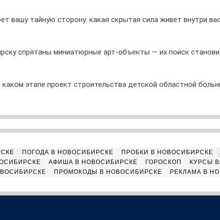
ет вашу тайную сторону: какая скрытая сила живет внутри ва
ирску спрятаны миниатюрные арт-объекты — их поиск станов
а каком этапе проект строительства детской областной боль
РСКЕ
ПОГОДА В НОВОСИБИРСКЕ
ПРОБКИ В НОВОСИБИРСКЕ
ВОСИБИРСКЕ
АФИША В НОВОСИБИРСКЕ
ГОРОСКОП
КУРСЫ В
ОВОСИБИРСКЕ
ПРОМОКОДЫ В НОВОСИБИРСКЕ
РЕКЛАМА В Н