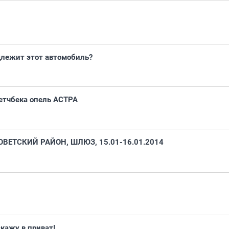
длежит этот автомобиль?
етчбека опель АСТРА
ВЕТСКИЙ РАЙОН, ШЛЮЗ, 15.01-16.01.2014
кажу в приват!