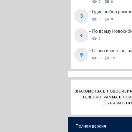
0
6
Один выбор раскро
3
0
0
По всему Новосиб
4
0
Стало известно, н
5
0
12
ЗНАКОМСТВА В НОВОСИБИ
ТЕЛЕПРОГРАММА В НО
ТУРИЗМ В Н
Полная версия