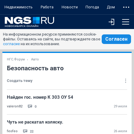
Недвижимость
Работа
Новости
Погода
Дом
На информационном ресурсе применяются cookie-
Согласен
файлы. Оставаясь на сайте, вы подтверждаете свое
согласие
на их использование.
НГС.Форум
Авто
Безопасность авто
Создать тему
Найден гос. номер К 303 ОУ 54
0
valeron82
29 июля
Чуть не раскатал коляску.
22
feofeo
26 июля