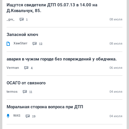
Ищутся свидетели ДТП 05.07.13 в 14.00 на
Д.Ковальчук, 85.
1
_gvv_
08 июля
Запасной ключ
ХамStarr
12
08 июля
авария в чужом городе без повреждений у обидчика.
4
Verman
06 июля
ОСАГО от связного
11
termos
04 июля
Моральная сторона вопроса при ДТП
WAS
19
04 июля