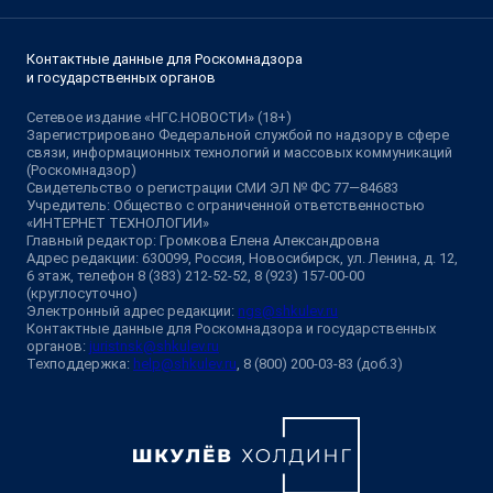
Контактные данные для Роскомнадзора
и государственных органов
Сетевое издание «НГС.НОВОСТИ» (18+)
Зарегистрировано Федеральной службой по надзору в сфере
связи, информационных технологий и массовых коммуникаций
(Роскомнадзор)
Свидетельство о регистрации СМИ ЭЛ № ФС 77—84683
Учредитель: Общество с ограниченной ответственностью
«ИНТЕРНЕТ ТЕХНОЛОГИИ»
Главный редактор: Громкова Елена Александровна
Адрес редакции: 630099, Россия, Новосибирск, ул. Ленина, д. 12,
6 этаж, телефон 8 (383) 212-52-52, 8 (923) 157-00-00
(круглосуточно)
Электронный адрес редакции:
ngs@shkulev.ru
Контактные данные для Роскомнадзора и государственных
органов:
juristnsk@shkulev.ru
Техподдержка:
help@shkulev.ru
, 8 (800) 200-03-83 (доб.3)