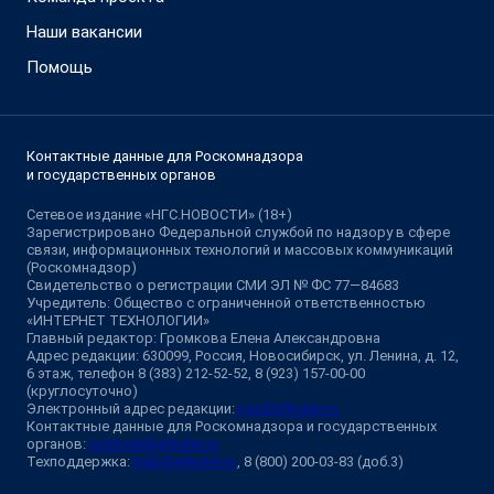
Наши вакансии
Помощь
Контактные данные для Роскомнадзора
и государственных органов
Сетевое издание «НГС.НОВОСТИ» (18+)
Зарегистрировано Федеральной службой по надзору в сфере
связи, информационных технологий и массовых коммуникаций
(Роскомнадзор)
Свидетельство о регистрации СМИ ЭЛ № ФС 77—84683
Учредитель: Общество с ограниченной ответственностью
«ИНТЕРНЕТ ТЕХНОЛОГИИ»
Главный редактор: Громкова Елена Александровна
Адрес редакции: 630099, Россия, Новосибирск, ул. Ленина, д. 12,
6 этаж, телефон 8 (383) 212-52-52, 8 (923) 157-00-00
(круглосуточно)
Электронный адрес редакции:
ngs@shkulev.ru
Контактные данные для Роскомнадзора и государственных
органов:
juristnsk@shkulev.ru
Техподдержка:
help@shkulev.ru
, 8 (800) 200-03-83 (доб.3)