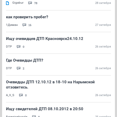
Gigabur
78
28 октября
как проверить пробег?
16
1Диман
27 октября
Ищу очевидцев ДТП Красноярск24.10.12
0
DTP
26 октября
Где Очевидцы ДТП?
2
DTP
26 октября
Очевидцы ДТП 12.10.12 в 18-10 на Нарымской
отзовитесь.
0
A_V_S
26 октября
Ищу свидетелей ДТП 08.10.2012 в 20:50
8
Evgeniyahonda
25 октября