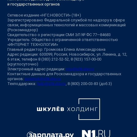
и государственных органов
Сетевое издание «НГС.НОВОСТИ» (18+)
Зарегистрировано Федеральной службой по надзору в сфере
связи, информационных технологий и массовых коммуникаций
(Роскомнадзор)
Свидетельство о регистрации СМИ ЭЛ № ФС 77—84683
Учредитель: Общество с ограниченной ответственностью
«ИНТЕРНЕТ ТЕХНОЛОГИИ»
Главный редактор: Громкова Елена Александровна
Адрес редакции: 630099, Россия, Новосибирск, ул. Ленина, д. 12,
6 этаж, телефон 8 (383) 212-52-52, 8 (923) 157-00-00
(круглосуточно)
Электронный адрес редакции:
ngs@shkulev.ru
Контактные данные для Роскомнадзора и государственных
органов:
juristnsk@shkulev.ru
Техподдержка:
help@shkulev.ru
, 8 (800) 200-03-83 (доб.3)