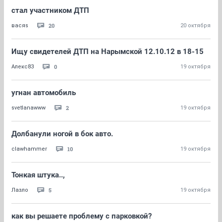
стал участником ДТП
20
васяs
20 октября
Ищу свидетелей ДТП на Нарымской 12.10.12 в 18-15
0
Алекс83
19 октября
угнан автомобиль
2
svetlanawww
19 октября
Долбанули ногой в бок авто.
10
clawhammer
19 октября
Тонкая штука..,
5
Лазло
19 октября
как вы решаете проблему с парковкой?