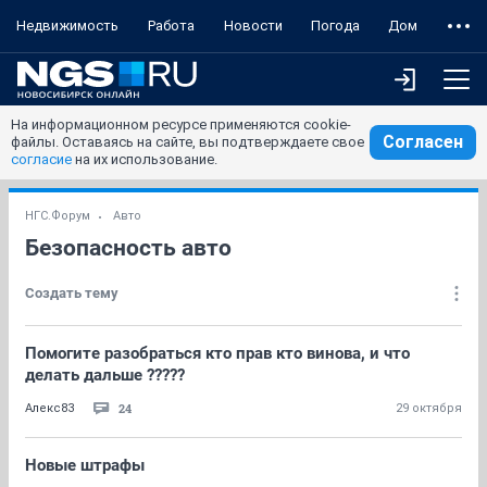
Недвижимость
Работа
Новости
Погода
Дом
На информационном ресурсе применяются cookie-
Согласен
файлы. Оставаясь на сайте, вы подтверждаете свое
согласие
на их использование.
НГС.Форум
Авто
Безопасность авто
Создать тему
Помогите разобраться кто прав кто винова, и что
делать дальше ?????
24
Алекс83
29 октября
Новые штрафы