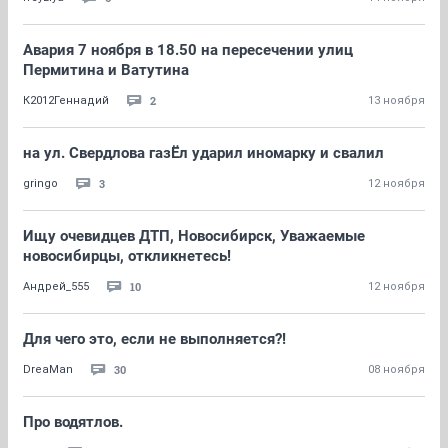
Авария 7 ноября в 18.50 на пересечении улиц
Пермитина и Ватутина
2
К2012Геннадий
13 ноября
на ул. Свердлова газЁл ударил иномарку и свалил
3
gringo
12 ноября
Ищу очевидцев ДТП, Новосибирск, Уважаемые
новосибирцы, откликнетесь!
10
Андрей_555
12 ноября
Для чего это, если не выполняется?!
30
DreaMan
08 ноября
Про водятлов.