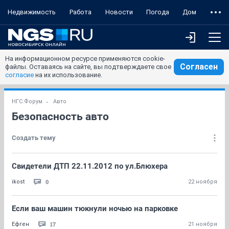
Недвижимость
Работа
Новости
Погода
Дом
На информационном ресурсе применяются cookie-
Согласен
файлы. Оставаясь на сайте, вы подтверждаете свое
согласие
на их использование.
НГС.Форум
Авто
Безопасность авто
Создать тему
Свидетели ДТП 22.11.2012 по ул.Блюхера
0
ikost
22 ноября
Если ваш машин тюкнули ночью на парковке
17
Ефген
21 ноября