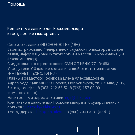
Помощь
Контактные данные для Роскомнадзора
и государственных органов
Сетевое издание «НГС.НОВОСТИ» (18+)
Зарегистрировано Федеральной службой по надзору в сфере
связи, информационных технологий и массовых коммуникаций
(Роскомнадзор)
Свидетельство о регистрации СМИ ЭЛ № ФС 77—84683
Учредитель: Общество с ограниченной ответственностью
«ИНТЕРНЕТ ТЕХНОЛОГИИ»
Главный редактор: Громкова Елена Александровна
Адрес редакции: 630099, Россия, Новосибирск, ул. Ленина, д. 12,
6 этаж, телефон 8 (383) 212-52-52, 8 (923) 157-00-00
(круглосуточно)
Электронный адрес редакции:
ngs@shkulev.ru
Контактные данные для Роскомнадзора и государственных
органов:
juristnsk@shkulev.ru
Техподдержка:
help@shkulev.ru
, 8 (800) 200-03-83 (доб.3)