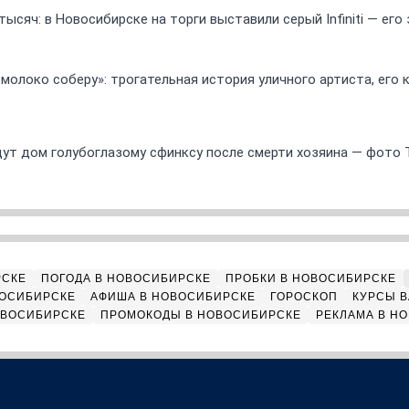
ысяч: в Новосибирске на торги выставили серый Infiniti — ег
 молоко соберу»: трогательная история уличного артиста, его
ут дом голубоглазому сфинксу после смерти хозяина — фото 
РСКЕ
ПОГОДА В НОВОСИБИРСКЕ
ПРОБКИ В НОВОСИБИРСКЕ
ВОСИБИРСКЕ
АФИША В НОВОСИБИРСКЕ
ГОРОСКОП
КУРСЫ В
ОВОСИБИРСКЕ
ПРОМОКОДЫ В НОВОСИБИРСКЕ
РЕКЛАМА В Н