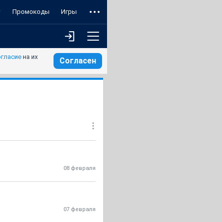
т
Промокоды
Игры
огласие
на их
Согласен
08 февраля
07 февраля