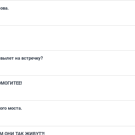
ова.
вылет на встречку?
ОМОГИТЕЕ!
ого моста.
М ОНИ ТАК ЖИВУТ?!