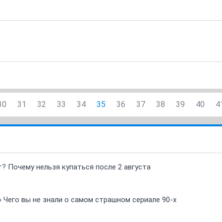
30
31
32
33
34
35
36
37
38
39
40
4
т? Почему нельзя купаться после 2 августа
» Чего вы не знали о самом страшном сериале 90-х