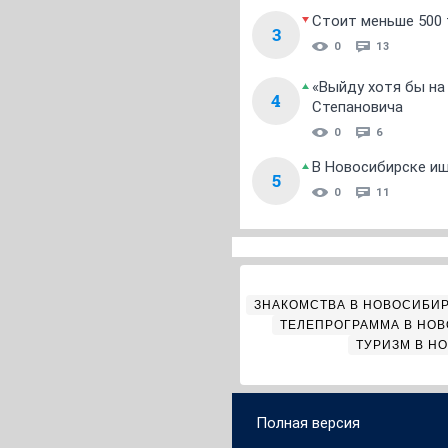
Стоит меньше 500 т
3
0
13
«Выйду хотя бы на
4
Степановича
0
6
В Новосибирске ищ
5
0
11
ЗНАКОМСТВА В НОВОСИБИ
ТЕЛЕПРОГРАММА В НО
ТУРИЗМ В Н
Полная версия