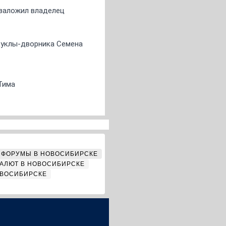
о заложил владелец
 куклы-дворника Семена
Тима
ФОРУМЫ В НОВОСИБИРСКЕ
АЛЮТ В НОВОСИБИРСКЕ
ОВОСИБИРСКЕ