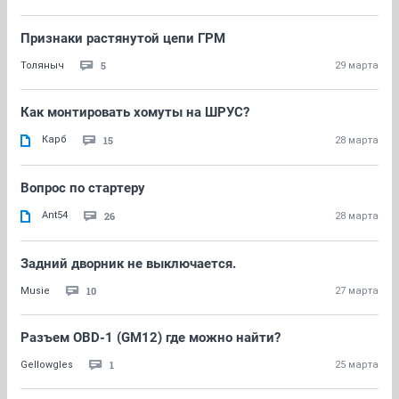
Признаки растянутой цепи ГРМ
5
Толяныч
29 марта
Как монтировать хомуты на ШРУС?
Карб
15
28 марта
Вопрос по стартеру
Ant54
26
28 марта
Задний дворник не выключается.
10
Musie
27 марта
Разъем OBD-1 (GM12) где можно найти?
1
Gellowgles
25 марта