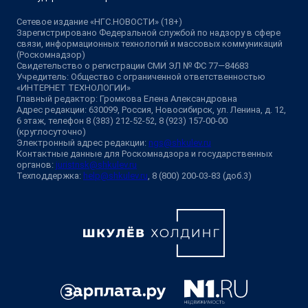
Сетевое издание «НГС.НОВОСТИ» (18+)
Зарегистрировано Федеральной службой по надзору в сфере
связи, информационных технологий и массовых коммуникаций
(Роскомнадзор)
Свидетельство о регистрации СМИ ЭЛ № ФС 77—84683
Учредитель: Общество с ограниченной ответственностью
«ИНТЕРНЕТ ТЕХНОЛОГИИ»
Главный редактор: Громкова Елена Александровна
Адрес редакции: 630099, Россия, Новосибирск, ул. Ленина, д. 12,
6 этаж, телефон 8 (383) 212-52-52, 8 (923) 157-00-00
(круглосуточно)
Электронный адрес редакции:
ngs@shkulev.ru
Контактные данные для Роскомнадзора и государственных
органов:
juristnsk@shkulev.ru
Техподдержка:
help@shkulev.ru
, 8 (800) 200-03-83 (доб.3)