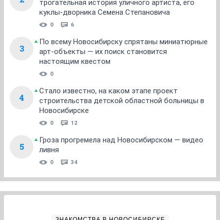
трогательная история уличного артиста, его
куклы-дворника Семена Степановича
0
6
По всему Новосибирску спрятаны миниатюрные
3
арт-объекты — их поиск становится
настоящим квестом
0
Стало известно, на каком этапе проект
4
строительства детской областной больницы в
Новосибирске
0
12
Гроза прогремела над Новосибирском — видео
5
ливня
0
34
ЗНАКОМСТВА В НОВОСИБИРСКЕ