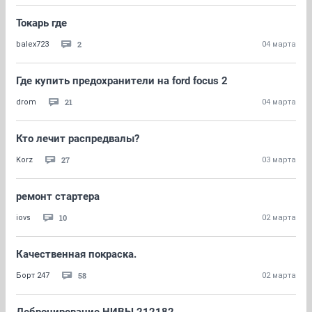
Токарь где
2
balex723
04 марта
Где купить предохранители на ford focus 2
21
drom
04 марта
Кто лечит распредвалы?
27
Korz
03 марта
ремонт стартера
10
iovs
02 марта
Качественная покраска.
58
Борт 247
02 марта