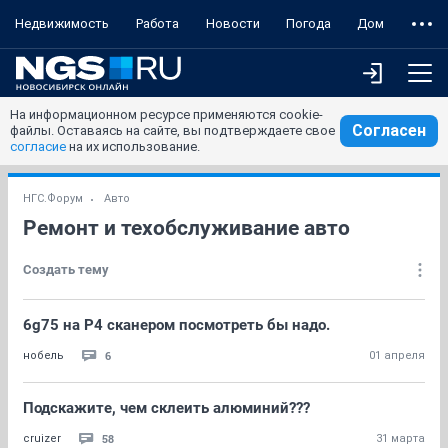
Недвижимость
Работа
Новости
Погода
Дом
На информационном ресурсе применяются cookie-
Согласен
файлы. Оставаясь на сайте, вы подтверждаете свое
согласие
на их использование.
НГС.Форум
Авто
Ремонт и техобслуживание авто
Создать тему
6g75 на P4 сканером посмотреть бы надо.
6
нобель
01 апреля
Подскажите, чем склеить алюминий???
58
cruizer
31 марта