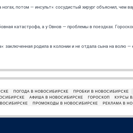
 ногах, потом — инсульт»: сосудистый хирург объяснил, чем в
овная катастрофа, а у Овнов — проблемы в поездках. Гороскоп
а»: заключенная родила в колонии и не отдала сына на волю — 
РСКЕ
ПОГОДА В НОВОСИБИРСКЕ
ПРОБКИ В НОВОСИБИРСКЕ
ВОСИБИРСКЕ
АФИША В НОВОСИБИРСКЕ
ГОРОСКОП
КУРСЫ В
ОВОСИБИРСКЕ
ПРОМОКОДЫ В НОВОСИБИРСКЕ
РЕКЛАМА В Н