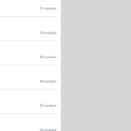
11 ноября
10 ноября
09 ноября
08 ноября
07 ноября
03 ноября