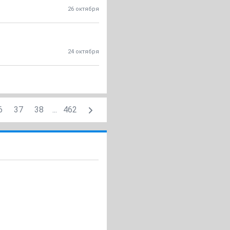
26 октября
24 октября
6
37
38
...
462