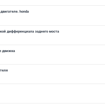
двигателе. honda
вкой дифференциала заднего моста
е движка
ателя