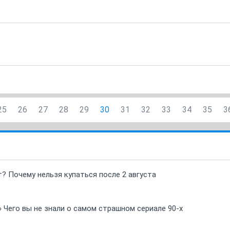
25
26
27
28
29
30
31
32
33
34
35
3
т? Почему нельзя купаться после 2 августа
» Чего вы не знали о самом страшном сериале 90-х