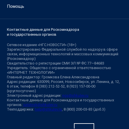
Помощь
Контактные данные для Роскомнадзора
и государственных органов
Сетевое издание «НГС.НОВОСТИ» (18+)
Зарегистрировано Федеральной службой по надзору в сфере
связи, информационных технологий и массовых коммуникаций
(Роскомнадзор)
Свидетельство о регистрации СМИ ЭЛ № ФС 77—84683
Учредитель: Общество с ограниченной ответственностью
«ИНТЕРНЕТ ТЕХНОЛОГИИ»
Главный редактор: Громкова Елена Александровна
Адрес редакции: 630099, Россия, Новосибирск, ул. Ленина, д. 12,
6 этаж, телефон 8 (383) 212-52-52, 8 (923) 157-00-00
(круглосуточно)
Электронный адрес редакции:
ngs@shkulev.ru
Контактные данные для Роскомнадзора и государственных
органов:
juristnsk@shkulev.ru
Техподдержка:
help@shkulev.ru
, 8 (800) 200-03-83 (доб.3)