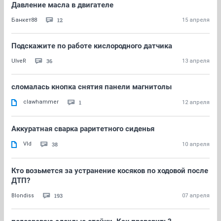
Давление масла в двигателе
12
Банкет88
15 апреля
Подскажите по работе кислородного датчика
36
UlveR
13 апреля
сломалась кнопка снятия панели магнитолы
clawhammer
1
12 апреля
Аккуратная сварка раритетного сиденья
Vld
38
10 апреля
Кто возьмется за устранение косяков по ходовой после
ДТП?
193
Blondiss
07 апреля