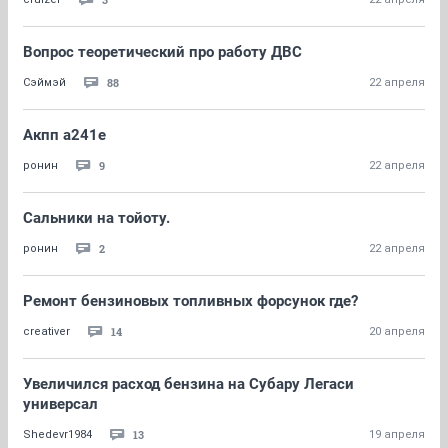
Вопрос теоретический про работу ДВС
88
Сэймэй
22 апреля
Акпп а241е
9
ронин
22 апреля
Сальники на тойоту.
2
ронин
22 апреля
Ремонт бензиновых топливных форсунок где?
14
creativer
20 апреля
Увеличился расход бензина на Субару Легаси
универсал
13
Shedevr1984
19 апреля