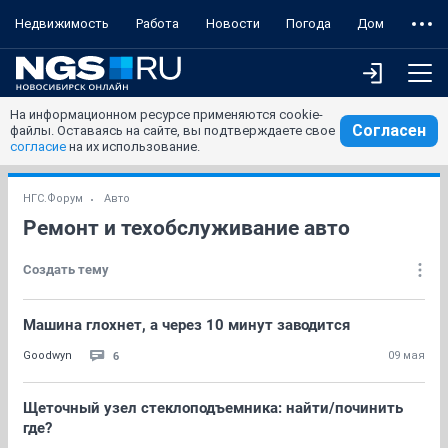
Недвижимость
Работа
Новости
Погода
Дом
На информационном ресурсе применяются cookie-
Согласен
файлы. Оставаясь на сайте, вы подтверждаете свое
согласие
на их использование.
НГС.Форум
Авто
Ремонт и техобслуживание авто
Создать тему
Машина глохнет, а через 10 минут заводится
6
Goodwyn
09 мая
Щеточный узел стеклоподъемника: найти/починить
где?