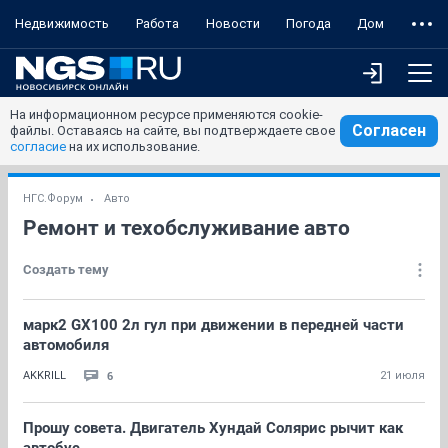
Недвижимость
Работа
Новости
Погода
Дом
На информационном ресурсе применяются cookie-
Согласен
файлы. Оставаясь на сайте, вы подтверждаете свое
согласие
на их использование.
НГС.Форум
Авто
Ремонт и техобслуживание авто
Создать тему
марк2 GX100 2л гул при движении в передней части
автомобиля
6
AKKRILL
21 июля
Прошу совета. Двигатель Хундай Солярис рычит как