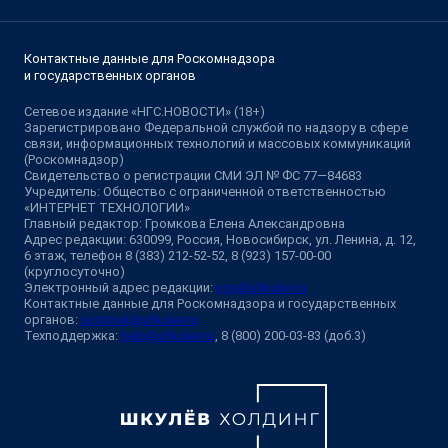
Контактные данные для Роскомнадзора
и государственных органов
Сетевое издание «НГС.НОВОСТИ» (18+)
Зарегистрировано Федеральной службой по надзору в сфере
связи, информационных технологий и массовых коммуникаций
(Роскомнадзор)
Свидетельство о регистрации СМИ ЭЛ № ФС 77—84683
Учредитель: Общество с ограниченной ответственностью
«ИНТЕРНЕТ ТЕХНОЛОГИИ»
Главный редактор: Громкова Елена Александровна
Адрес редакции: 630099, Россия, Новосибирск, ул. Ленина, д. 12,
6 этаж, телефон 8 (383) 212-52-52, 8 (923) 157-00-00
(круглосуточно)
Электронный адрес редакции:
ngs@shkulev.ru
Контактные данные для Роскомнадзора и государственных
органов:
juristnsk@shkulev.ru
Техподдержка:
help@shkulev.ru
, 8 (800) 200-03-83 (доб.3)