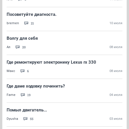
Посоветуйте диагноста.
21
bremen
10 июля
Волгу для себя
20
Ал
08 июля
Где ремонтируют электронику Lexus rx 330
6
Макс
08 июля
Где даме ходовку починить?
19
Fame
04 июля
Помыл двигатель...
55
Dyusha
03 июля