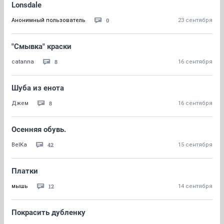
Lonsdale
0
Анонимный пользователь
23 сентября
"Смывка" краски
8
catanna
16 сентября
Шуба из енота
8
Джем
16 сентября
Осенняя обувь.
42
BelKa
15 сентября
Платки
12
мышь
14 сентября
Покрасить дубленку