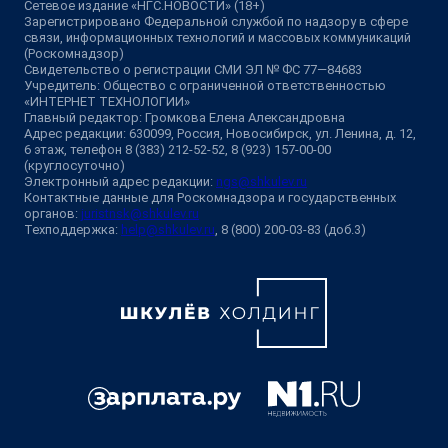
Сетевое издание «НГС.НОВОСТИ» (18+)
Зарегистрировано Федеральной службой по надзору в сфере
связи, информационных технологий и массовых коммуникаций
(Роскомнадзор)
Свидетельство о регистрации СМИ ЭЛ № ФС 77—84683
Учредитель: Общество с ограниченной ответственностью
«ИНТЕРНЕТ ТЕХНОЛОГИИ»
Главный редактор: Громкова Елена Александровна
Адрес редакции: 630099, Россия, Новосибирск, ул. Ленина, д. 12,
6 этаж, телефон 8 (383) 212-52-52, 8 (923) 157-00-00
(круглосуточно)
Электронный адрес редакции:
ngs@shkulev.ru
Контактные данные для Роскомнадзора и государственных
органов:
juristnsk@shkulev.ru
Техподдержка:
help@shkulev.ru
, 8 (800) 200-03-83 (доб.3)