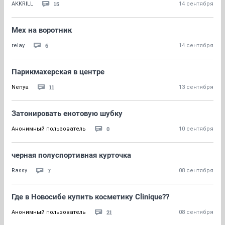
15
AKKRILL
14 сентября
Мех на воротник
6
relay
14 сентября
Парикмахерская в центре
11
Nenya
13 сентября
Затонировать енотовую шубку
0
Анонимный пользователь
10 сентября
черная полуспортивная курточка
7
Rassy
08 сентября
Где в Новосибе купить косметику Clinique??
21
Анонимный пользователь
08 сентября