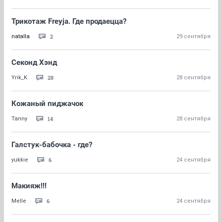
Трикотаж Freyja. Где продаецца?
2
natalla
29 сентября
Секонд Хэнд
28
Yrik_K
28 сентября
Кожаный пиджачок
14
Tanny
28 сентября
Галстук-бабочка - где?
6
yukkie
24 сентября
Макияж!!!
6
Melle
24 сентября