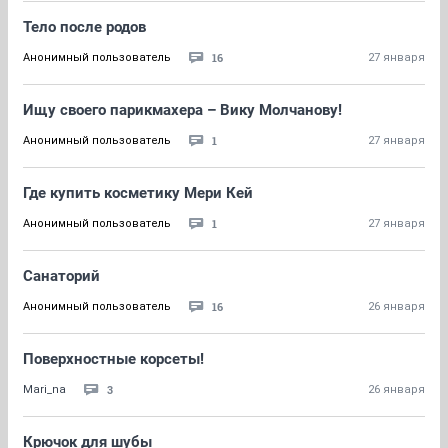
Тело после родов
16
Анонимный пользователь
27 января
Ищу своего парикмахера – Вику Молчанову!
1
Анонимный пользователь
27 января
Где купить косметику Мери Кей
1
Анонимный пользователь
27 января
Санаторий
16
Анонимный пользователь
26 января
Поверхностные корсеты!
3
Mari_na
26 января
Крючок для шубы