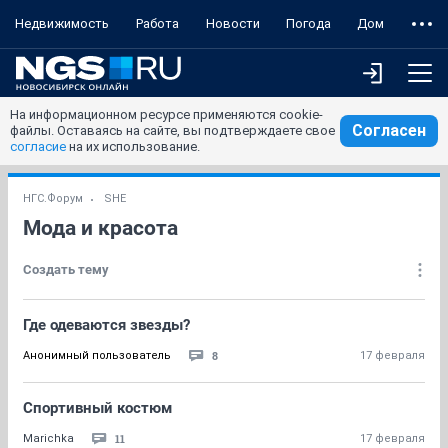
Недвижимость
Работа
Новости
Погода
Дом
На информационном ресурсе применяются cookie-
Согласен
файлы. Оставаясь на сайте, вы подтверждаете свое
согласие
на их использование.
НГС.Форум
SHE
Мода и красота
Создать тему
Где одеваются звезды?
8
Анонимный пользователь
17 февраля
Спортивный костюм
11
Marichka
17 февраля