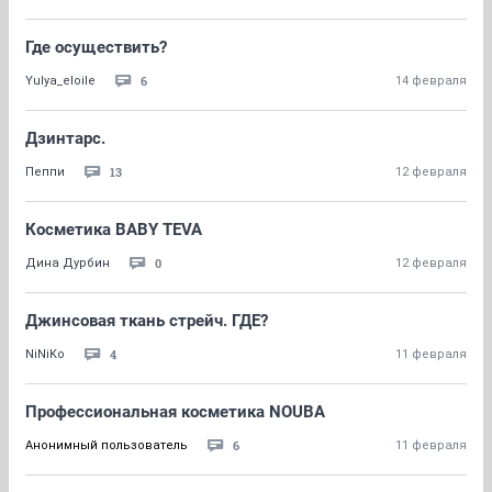
Где осуществить?
6
Yulya_eloile
14 февраля
Дзинтарс.
13
Пеппи
12 февраля
Косметика BABY TEVA
0
Дина Дурбин
12 февраля
Джинсовая ткань стрейч. ГДЕ?
4
NiNiKo
11 февраля
Профессиональная косметика NOUBA
6
Анонимный пользователь
11 февраля