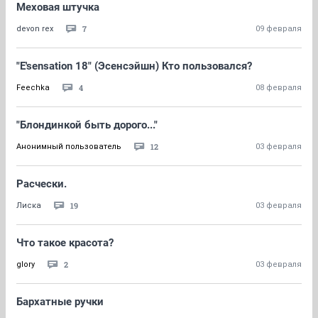
Меховая штучка
7
devon rex
09 февраля
"E'sensation 18" (Эсенсэйшн) Кто пользовался?
4
Feechka
08 февраля
"Блондинкой быть дорого..."
12
Анонимный пользователь
03 февраля
Расчески.
19
Лиска
03 февраля
Что такое красота?
2
glory
03 февраля
Бархатные ручки