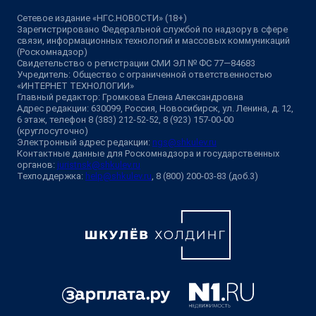
Сетевое издание «НГС.НОВОСТИ» (18+)
Зарегистрировано Федеральной службой по надзору в сфере
связи, информационных технологий и массовых коммуникаций
(Роскомнадзор)
Свидетельство о регистрации СМИ ЭЛ № ФС 77—84683
Учредитель: Общество с ограниченной ответственностью
«ИНТЕРНЕТ ТЕХНОЛОГИИ»
Главный редактор: Громкова Елена Александровна
Адрес редакции: 630099, Россия, Новосибирск, ул. Ленина, д. 12,
6 этаж, телефон 8 (383) 212-52-52, 8 (923) 157-00-00
(круглосуточно)
Электронный адрес редакции:
ngs@shkulev.ru
Контактные данные для Роскомнадзора и государственных
органов:
juristnsk@shkulev.ru
Техподдержка:
help@shkulev.ru
, 8 (800) 200-03-83 (доб.3)