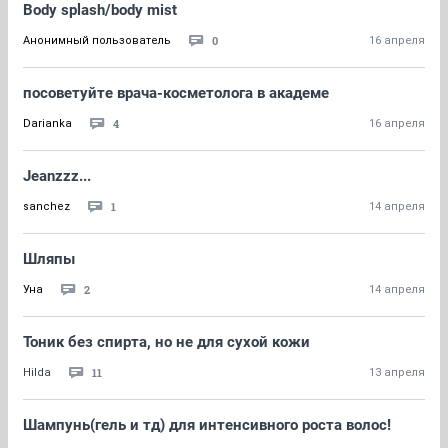
Body splash/body mist
0
Анонимный пользователь
16 апреля
посоветуйте врача-косметолога в академе
4
Darianka
16 апреля
Jeanzzz...
1
sanchez
14 апреля
Шляпы
2
Уна
14 апреля
Тоник без спирта, но не для сухой кожи
11
Hilda
13 апреля
Шампунь(гель и тд) для интенсивного роста волос!