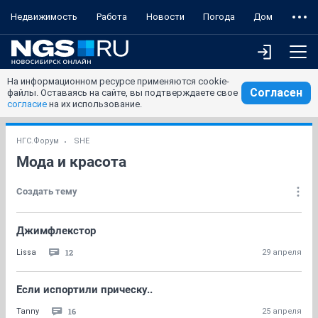
Недвижимость
Работа
Новости
Погода
Дом
На информационном ресурсе применяются cookie-
Согласен
файлы. Оставаясь на сайте, вы подтверждаете свое
согласие
на их использование.
НГС.Форум
SHE
Мода и красота
Создать тему
Джимфлекстор
12
Lissa
29 апреля
Если испортили прическу..
16
Tanny
25 апреля