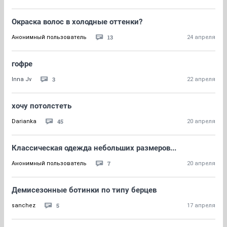
Окраска волос в холодные оттенки?
13
Анонимный пользователь
24 апреля
гофре
3
Inna Jv
22 апреля
хочу потолстеть
45
Darianka
20 апреля
Классическая одежда небольших размеров...
7
Анонимный пользователь
20 апреля
Демисезонные ботинки по типу берцев
5
sanchez
17 апреля