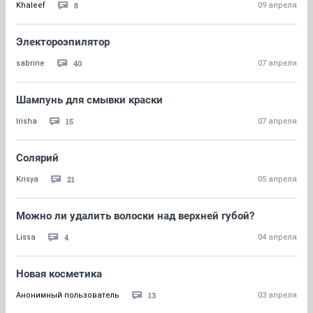
8
Khaleef
09 апреля
Электороэпилятор
40
sabrine
07 апреля
Шампунь для смывки краски
15
Irisha
07 апреля
Солярий
21
Krisya
05 апреля
Можно ли удалить волоски над верхней губой?
4
Lissa
04 апреля
Новая косметика
13
Анонимный пользователь
03 апреля