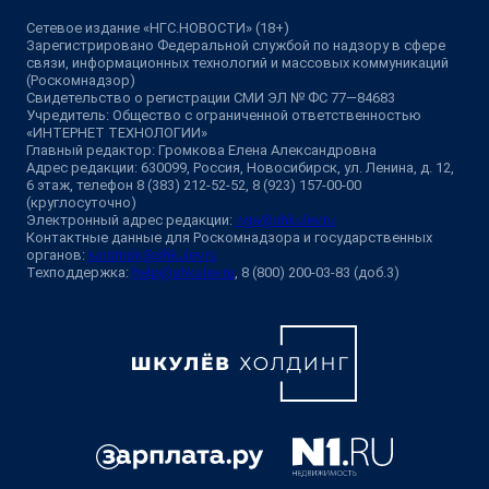
Сетевое издание «НГС.НОВОСТИ» (18+)
Зарегистрировано Федеральной службой по надзору в сфере
связи, информационных технологий и массовых коммуникаций
(Роскомнадзор)
Свидетельство о регистрации СМИ ЭЛ № ФС 77—84683
Учредитель: Общество с ограниченной ответственностью
«ИНТЕРНЕТ ТЕХНОЛОГИИ»
Главный редактор: Громкова Елена Александровна
Адрес редакции: 630099, Россия, Новосибирск, ул. Ленина, д. 12,
6 этаж, телефон 8 (383) 212-52-52, 8 (923) 157-00-00
(круглосуточно)
Электронный адрес редакции:
ngs@shkulev.ru
Контактные данные для Роскомнадзора и государственных
органов:
juristnsk@shkulev.ru
Техподдержка:
help@shkulev.ru
, 8 (800) 200-03-83 (доб.3)