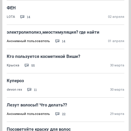
ФЕН
14
LOTA
02 апреля
электролиполиз,миостимуляция? где найти
14
Анонимный пользователь
01 апреля
Кто пользуется косметикой Виши?
55
Крыска
30 марта
Купероз
11
devon rex
30 марта
Лезут волосы!! Что делать??
22
Анонимный пользователь
29 марта
Посоветуйте краску для волос