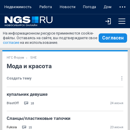
Недвижимость
Работа
Новости
Погода
Дом
На информационном ресурсе применяются cookie-
Согласен
файлы. Оставаясь на сайте, вы подтверждаете свое
согласие
на их использование.
НГС.Форум
SHE
Мода и красота
Создать тему
купальник девушке
18
BlastOff
24 июня
Сланцы/пластиковые тапочки
15
Fuksia
23 июня