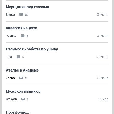
Морщинки под глазами
20
Влада
03 июня
аллергия на духи
4
Pushka
03 июня
Стоимость работы по ушиву
6
Rina
01 июня
Ателье в Академе
2
Janna
01 июня
Мужской маникюр
1
Stasyan
31 мая
Портфолио...