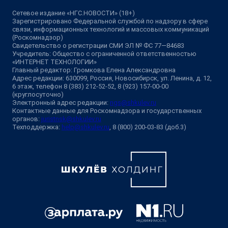
Сетевое издание «НГС.НОВОСТИ» (18+)
Зарегистрировано Федеральной службой по надзору в сфере
связи, информационных технологий и массовых коммуникаций
(Роскомнадзор)
Свидетельство о регистрации СМИ ЭЛ № ФС 77—84683
Учредитель: Общество с ограниченной ответственностью
«ИНТЕРНЕТ ТЕХНОЛОГИИ»
Главный редактор: Громкова Елена Александровна
Адрес редакции: 630099, Россия, Новосибирск, ул. Ленина, д. 12,
6 этаж, телефон 8 (383) 212-52-52, 8 (923) 157-00-00
(круглосуточно)
Электронный адрес редакции:
ngs@shkulev.ru
Контактные данные для Роскомнадзора и государственных
органов:
juristnsk@shkulev.ru
Техподдержка:
help@shkulev.ru
, 8 (800) 200-03-83 (доб.3)