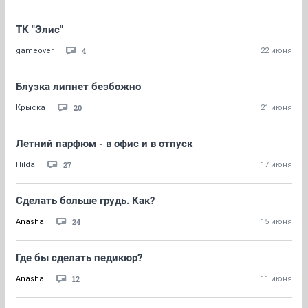
ТК "Элис"
4
gameover
22 июня
Блузка липнет безбожно
20
Крыска
21 июня
Летний парфюм - в офис и в отпуск
27
Hilda
17 июня
Сделать больше грудь. Как?
24
Anasha
15 июня
Где бы сделать педикюр?
12
Anasha
11 июня