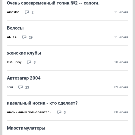
Очень своевременный топик №2 -- сапоги.
2
Anasha
11 июня
Волосы
29
ANIKA
11 июня
женские клубы
5
OkSunny
10 июня
Автозагар 2004
23
smi
09 июня
идеальный носик - кто сделает?
3
Анонимный пользователь
08 июня
Миостимуляторы