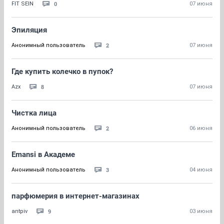
0
FIT SEIN
07 июня
Эпиляция
2
Анонимный пользователь
07 июня
Где купить колечко в пупок?
8
Azx
07 июня
Чистка лица
2
Анонимный пользователь
06 июня
Emansi в Академе
3
Анонимный пользователь
04 июня
парфюмерия в интернет-магазинах
9
antpiv
03 июня