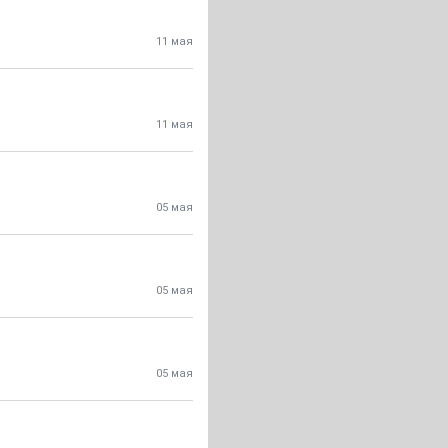
11 мая
11 мая
05 мая
05 мая
05 мая