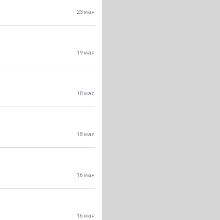
23 мая
19 мая
18 мая
18 мая
16 мая
16 мая