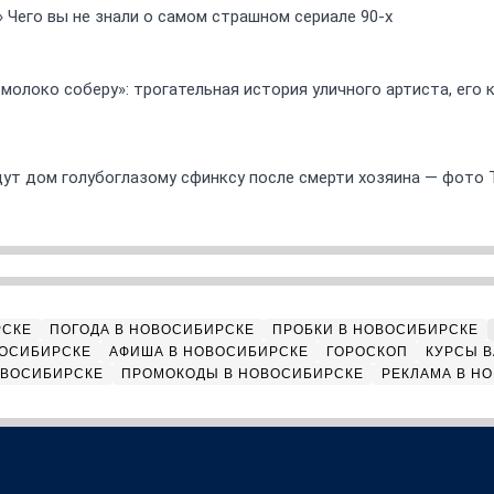
» Чего вы не знали о самом страшном сериале 90-х
 молоко соберу»: трогательная история уличного артиста, его
ут дом голубоглазому сфинксу после смерти хозяина — фото 
РСКЕ
ПОГОДА В НОВОСИБИРСКЕ
ПРОБКИ В НОВОСИБИРСКЕ
ВОСИБИРСКЕ
АФИША В НОВОСИБИРСКЕ
ГОРОСКОП
КУРСЫ В
ОВОСИБИРСКЕ
ПРОМОКОДЫ В НОВОСИБИРСКЕ
РЕКЛАМА В Н