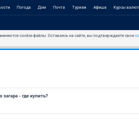
вости
Погода
Дом
Почта
Туризм
Афиша
Курсы валю
меняются cookie-файлы. Оставаясь на сайте, вы подтверждаете свое
с
 загара - где купить?