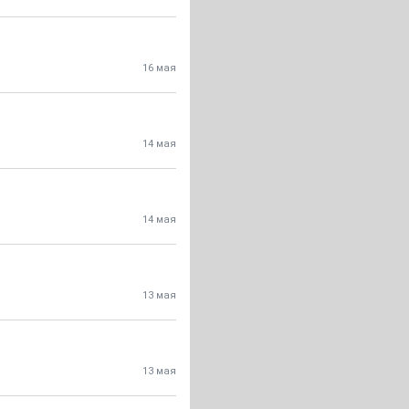
16 мая
14 мая
14 мая
13 мая
13 мая