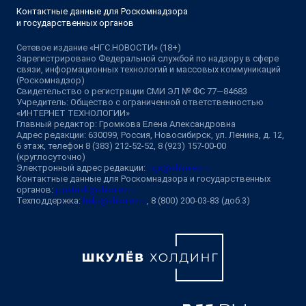
Контактные данные для Роскомнадзора
и государственных органов
Сетевое издание «НГС.НОВОСТИ» (18+)
Зарегистрировано Федеральной службой по надзору в сфере
связи, информационных технологий и массовых коммуникаций
(Роскомнадзор)
Свидетельство о регистрации СМИ ЭЛ № ФС 77—84683
Учредитель: Общество с ограниченной ответственностью
«ИНТЕРНЕТ ТЕХНОЛОГИИ»
Главный редактор: Громкова Елена Александровна
Адрес редакции: 630099, Россия, Новосибирск, ул. Ленина, д. 12,
6 этаж, телефон 8 (383) 212-52-52, 8 (923) 157-00-00
(круглосуточно)
Электронный адрес редакции:
ngs@shkulev.ru
Контактные данные для Роскомнадзора и государственных
органов:
juristnsk@shkulev.ru
Техподдержка:
help@shkulev.ru
, 8 (800) 200-03-83 (доб.3)