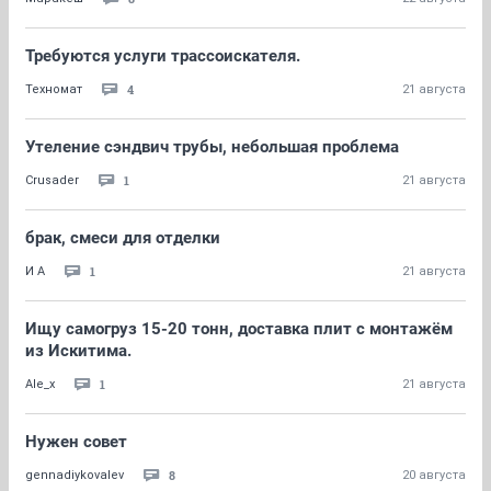
Требуются услуги трассоискателя.
4
Техномат
21 августа
Утеление сэндвич трубы, небольшая проблема
1
Crusader
21 августа
брак, смеси для отделки
1
И А
21 августа
Ищу самогруз 15-20 тонн, доставка плит с монтажём
из Искитима.
1
Ale_x
21 августа
Нужен совет
8
gennadiykovalev
20 августа