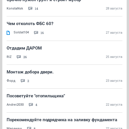
14
KonstaNsk
28 августа
Чем отколоть ФБС 60?
Soldat104
16
27 августа
Отдадим ДАРОМ
26
RIZ
25 августа
Монтаж добора двери.
2
Форд
23 августа
Посоветуйте "отопильщика"
4
Andrei2030
22 августа
Порекомендуйте подрядчика на заливку фундамента
8
Маракеш
22 августа