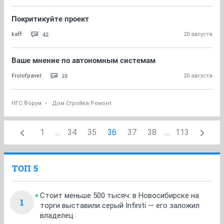
Покритикуйте проект
42
kaff
20 августа
Ваше мнение по автономным системам
10
Frolofpavel
20 августа
НГС.Форум
Дом Стройка Ремонт
1
...
34
35
36
37
38
...
113
ТОП 5
Стоит меньше 500 тысяч: в Новосибирске на
1
торги выставили серый Infiniti — его заложил
владелец