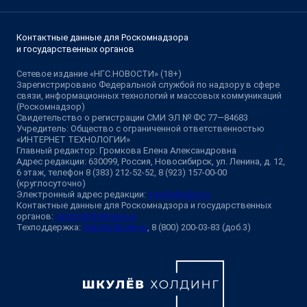
Контактные данные для Роскомнадзора
и государственных органов
Сетевое издание «НГС.НОВОСТИ» (18+)
Зарегистрировано Федеральной службой по надзору в сфере
связи, информационных технологий и массовых коммуникаций
(Роскомнадзор)
Свидетельство о регистрации СМИ ЭЛ № ФС 77—84683
Учредитель: Общество с ограниченной ответственностью
«ИНТЕРНЕТ ТЕХНОЛОГИИ»
Главный редактор: Громкова Елена Александровна
Адрес редакции: 630099, Россия, Новосибирск, ул. Ленина, д. 12,
6 этаж, телефон 8 (383) 212-52-52, 8 (923) 157-00-00
(круглосуточно)
Электронный адрес редакции:
ngs@shkulev.ru
Контактные данные для Роскомнадзора и государственных
органов:
juristnsk@shkulev.ru
Техподдержка:
help@shkulev.ru
, 8 (800) 200-03-83 (доб.3)