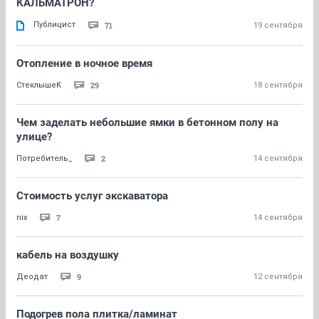
КАЛЬМАТРОН?
Публицист
71
19 сентября
Отопление в ночное время
29
СтеклышеК
18 сентября
Чем заделать небольшие ямки в бетонном полу на
улице?
2
Потребитель_
14 сентября
Стоимость услуг экскаватора
7
nix
14 сентября
кабель на воздушку
9
Деодат
12 сентября
Подогрев пола плитка/ламинат