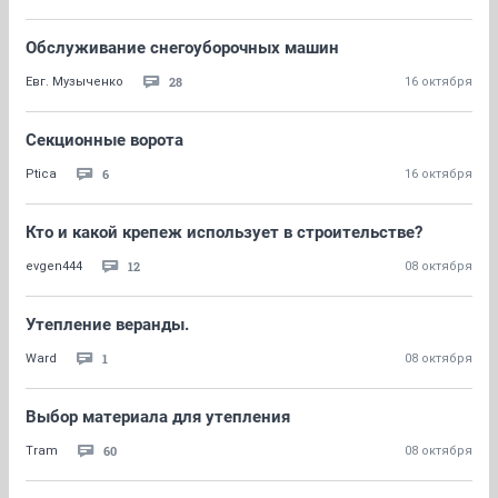
Обслуживание снегоуборочных машин
28
Евг. Музыченко
16 октября
Секционные ворота
6
Ptica
16 октября
Кто и какой крепеж использует в строительстве?
12
evgen444
08 октября
Утепление веранды.
1
Ward
08 октября
Выбор материала для утепления
60
Tram
08 октября