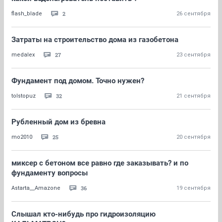
2
flash_blade
26 сентября
Затраты на строительство дома из газобетона
27
medalex
23 сентября
Фундамент под домом. Точно нужен?
32
tolstopuz
21 сентября
Рубленный дом из бревна
25
mo2010
20 сентября
миксер с бетоном все равно где заказывать? и по
фундаменту вопросы
36
Astarta__Amazone
19 сентября
Слышал кто-нибудь про гидроизоляцию