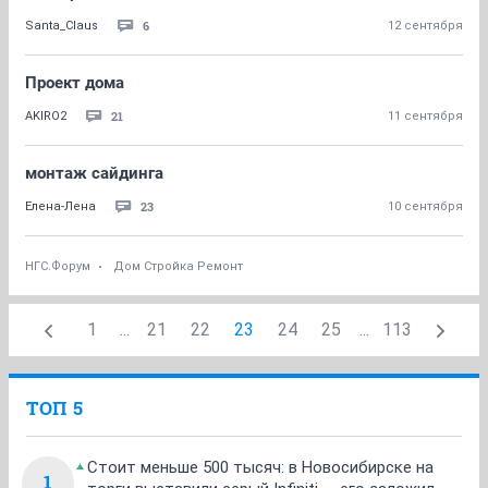
6
Santa_Claus
12 сентября
Проект дома
21
AKIRO2
11 сентября
монтаж сайдинга
23
Елена-Лена
10 сентября
НГС.Форум
Дом Стройка Ремонт
1
...
21
22
23
24
25
...
113
ТОП 5
Стоит меньше 500 тысяч: в Новосибирске на
1