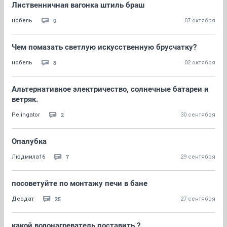
Лиственничная вагонка штиль браш
0
нобель
07 октября
Чем помазать светлую искусственную брусчатку?
8
нобель
02 октября
Альтернативное электричество, солнечные батареи и
ветряк.
2
Pelingator
30 сентября
Опалубка
7
Людмила16
29 сентября
посоветуйте по монтажу печи в бане
25
Деодат
27 сентября
какой водонагреватель поставить ?