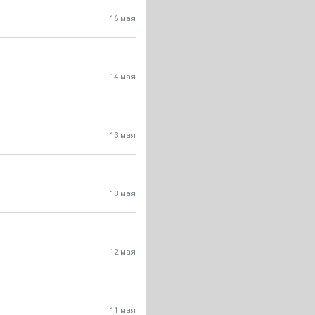
16 мая
14 мая
13 мая
13 мая
12 мая
11 мая