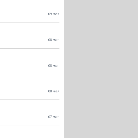
09 мая
08 мая
08 мая
08 мая
07 мая