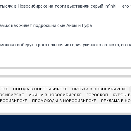
ысяч: в Новосибирске на торги выставили серый Infiniti — ег
ами»: как живет подросший сын Айзы и Гуфа
 молоко соберу»: трогательная история уличного артиста, его
РСКЕ
ПОГОДА В НОВОСИБИРСКЕ
ПРОБКИ В НОВОСИБИРСКЕ
ВОСИБИРСКЕ
АФИША В НОВОСИБИРСКЕ
ГОРОСКОП
КУРСЫ В
ОВОСИБИРСКЕ
ПРОМОКОДЫ В НОВОСИБИРСКЕ
РЕКЛАМА В Н