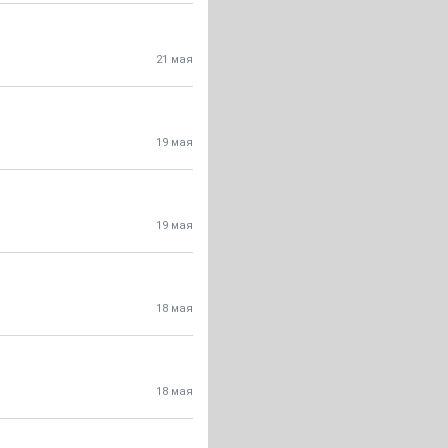
21 мая
19 мая
19 мая
18 мая
18 мая