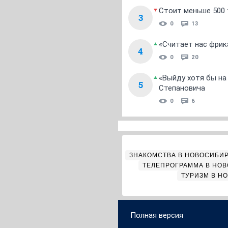
Стоит меньше 500 т
3
0
13
«Считает нас фрик
4
0
20
«Выйду хотя бы на
5
Степановича
0
6
ЗНАКОМСТВА В НОВОСИБИ
ТЕЛЕПРОГРАММА В НО
ТУРИЗМ В Н
Полная версия