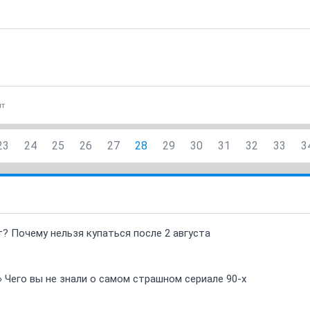
нт
23
24
25
26
27
28
29
30
31
32
33
3
т? Почему нельзя купаться после 2 августа
» Чего вы не знали о самом страшном сериале 90-х