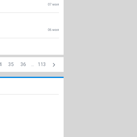
07 мая
06 мая
4
35
36
...
113