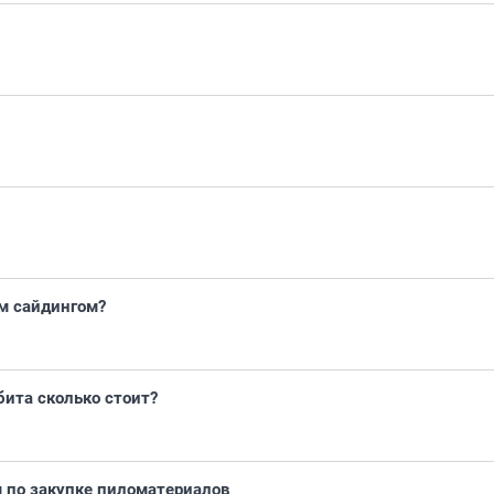
м сайдингом?
бита сколько стоит?
 по закупке пиломатериалов