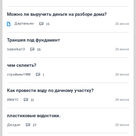
Можно ли выручить деньги на разборе дома?
Дартаньян
15
26 июня
Траншея под фундамент
26
Izabelka13
24 июня
чем склеить?
1
стройкин1988
24 июня
Как провести воду по дачному участку?
21
ANik1C
24 июня
пластиковые водостоки.
27
Деодат
20 июня