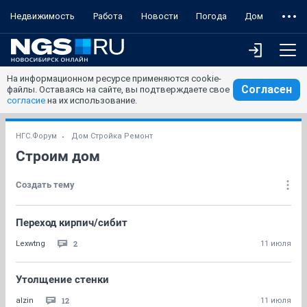
Недвижимость
Работа
Новости
Погода
Дом
На информационном ресурсе применяются cookie-
Согласен
файлы. Оставаясь на сайте, вы подтверждаете свое
согласие
на их использование.
НГС.Форум
Дом Стройка Ремонт
Строим дом
Создать тему
Переход кирпич/сибит
2
Lexwtng
11 июля
Утолщение стенки
12
alzin
11 июля