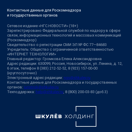
Контактные данные для Роскомнадзора
и государственных органов
Сетевое издание «НГС.НОВОСТИ» (18+)
Зарегистрировано Федеральной службой по надзору в сфере
связи, информационных технологий и массовых коммуникаций
(Роскомнадзор)
Свидетельство о регистрации СМИ ЭЛ № ФС 77—84683
Учредитель: Общество с ограниченной ответственностью
«ИНТЕРНЕТ ТЕХНОЛОГИИ»
Главный редактор: Громкова Елена Александровна
Адрес редакции: 630099, Россия, Новосибирск, ул. Ленина, д. 12,
6 этаж, телефон 8 (383) 212-52-52, 8 (923) 157-00-00
(круглосуточно)
Электронный адрес редакции:
ngs@shkulev.ru
Контактные данные для Роскомнадзора и государственных
органов:
juristnsk@shkulev.ru
Техподдержка:
help@shkulev.ru
, 8 (800) 200-03-83 (доб.3)