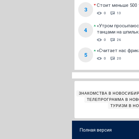
Стоит меньше 500 т
3
0
13
«Утром просыпаюсь
4
танцами на шпильк
0
26
«Считает нас фрик
5
0
20
ЗНАКОМСТВА В НОВОСИБИ
ТЕЛЕПРОГРАММА В НО
ТУРИЗМ В Н
Полная версия