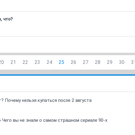
, что?
20
21
22
23
24
25
26
27
28
29
30
3
т? Почему нельзя купаться после 2 августа
» Чего вы не знали о самом страшном сериале 90-х