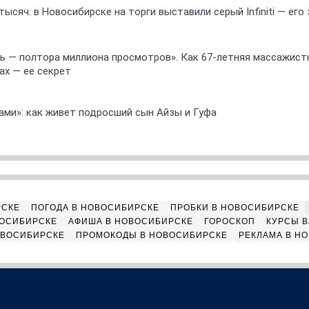
ысяч: в Новосибирске на торги выставили серый Infiniti — ег
 — полтора миллиона просмотров». Как 67-летняя массажист
ах — ее секрет
ами»: как живет подросший сын Айзы и Гуфа
РСКЕ
ПОГОДА В НОВОСИБИРСКЕ
ПРОБКИ В НОВОСИБИРСКЕ
ВОСИБИРСКЕ
АФИША В НОВОСИБИРСКЕ
ГОРОСКОП
КУРСЫ В
ОВОСИБИРСКЕ
ПРОМОКОДЫ В НОВОСИБИРСКЕ
РЕКЛАМА В Н