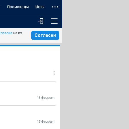
т
Промокоды
Игры
огласие
на их
Согласен
18 февраля
13 февраля