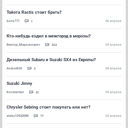
Тойота Ractis стоит брать?
1
boris777
06 апреля
Кто-нибудь ездил в межгород в морозы?
563
Виктор_Марьянович
05 апреля
Дизельный Subaru и Suzuki SX4 из Европы?
5
AndroNSK
04 апреля
Suzuki Jimny
41
Konstantan
04 апреля
Chrysler Sebring стоит покупать или нет?
77
aleks10920080
03 апреля