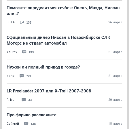
Помогите определиться хечбек: Опель, Мазда, Ниссан
или..?
135
LOTA
26 марта
Официальный дилер Ниссан в Новосибирске СЛК
Моторс не отдает автомобил
133
Ydutov
21 марта
Нужен ли полный привод в городе?
721
denz
21 марта
LR Freelander 2007 или X-Trail 2007-2008
43
R_Ivan
20 марта
Про форика расскажите
138
Сэймэй
18 марта