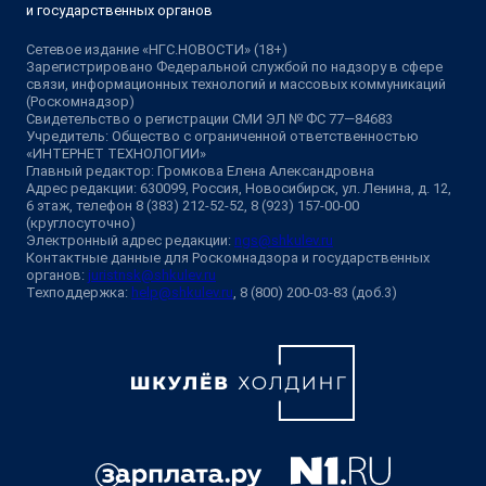
и государственных органов
Сетевое издание «НГС.НОВОСТИ» (18+)
Зарегистрировано Федеральной службой по надзору в сфере
связи, информационных технологий и массовых коммуникаций
(Роскомнадзор)
Свидетельство о регистрации СМИ ЭЛ № ФС 77—84683
Учредитель: Общество с ограниченной ответственностью
«ИНТЕРНЕТ ТЕХНОЛОГИИ»
Главный редактор: Громкова Елена Александровна
Адрес редакции: 630099, Россия, Новосибирск, ул. Ленина, д. 12,
6 этаж, телефон 8 (383) 212-52-52, 8 (923) 157-00-00
(круглосуточно)
Электронный адрес редакции:
ngs@shkulev.ru
Контактные данные для Роскомнадзора и государственных
органов:
juristnsk@shkulev.ru
Техподдержка:
help@shkulev.ru
, 8 (800) 200-03-83 (доб.3)