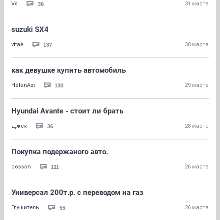
36
Vs
31 марта
suzuki SX4
137
vitae
30 марта
как девушке купить автомобиль
130
HelenAst
29 марта
Hyundai Avante - стоит ли брать
36
Джек
28 марта
Покупка подержаного авто.
121
bosson
26 марта
Универсал 200т.р. с переводом на газ
55
Глушитель
26 марта