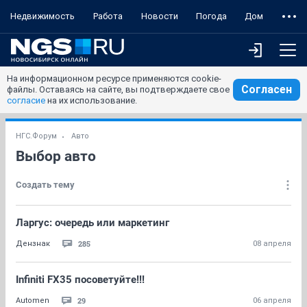
Недвижимость
Работа
Новости
Погода
Дом
На информационном ресурсе применяются cookie-
Согласен
файлы. Оставаясь на сайте, вы подтверждаете свое
согласие
на их использование.
НГС.Форум
Авто
Выбор авто
Создать тему
Ларгус: очередь или маркетинг
285
Дензнак
08 апреля
Infiniti FX35 посоветуйте!!!
29
Automen
06 апреля