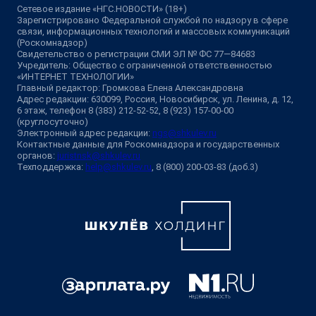
Сетевое издание «НГС.НОВОСТИ» (18+)
Зарегистрировано Федеральной службой по надзору в сфере
связи, информационных технологий и массовых коммуникаций
(Роскомнадзор)
Свидетельство о регистрации СМИ ЭЛ № ФС 77—84683
Учредитель: Общество с ограниченной ответственностью
«ИНТЕРНЕТ ТЕХНОЛОГИИ»
Главный редактор: Громкова Елена Александровна
Адрес редакции: 630099, Россия, Новосибирск, ул. Ленина, д. 12,
6 этаж, телефон 8 (383) 212-52-52, 8 (923) 157-00-00
(круглосуточно)
Электронный адрес редакции:
ngs@shkulev.ru
Контактные данные для Роскомнадзора и государственных
органов:
juristnsk@shkulev.ru
Техподдержка:
help@shkulev.ru
, 8 (800) 200-03-83 (доб.3)