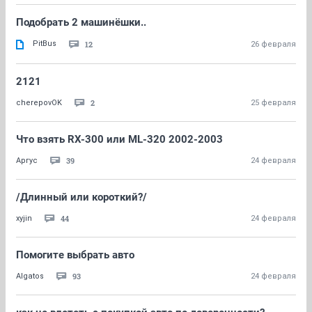
Подобрать 2 машинёшки..
PitBus
12
26 февраля
2121
2
cherepovOK
25 февраля
Что взять RX-300 или ML-320 2002-2003
39
Аргус
24 февраля
/Длинный или короткий?/
44
xyjin
24 февраля
Помогите выбрать авто
93
Algatos
24 февраля