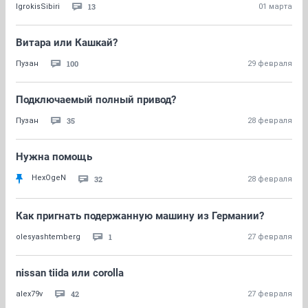
13
IgrokisSibiri
01 марта
Витара или Кашкай?
100
Пузан
29 февраля
Подключаемый полный привод?
35
Пузан
28 февраля
Нужна помощь
HexOgeN
32
28 февраля
Как пригнать подержанную машину из Германии?
1
olesyashtemberg
27 февраля
nissan tiida или corolla
42
alex79v
27 февраля