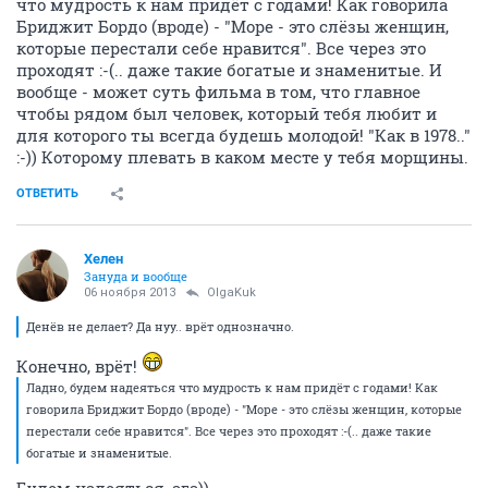
что мудрость к нам придёт с годами! Как говорила
Бриджит Бордо (вроде) - "Море - это слёзы женщин,
которые перестали себе нравится". Все через это
проходят :-(.. даже такие богатые и знаменитые. И
вообще - может суть фильма в том, что главное
чтобы рядом был человек, который тебя любит и
для которого ты всегда будешь молодой! "Как в 1978.."
:-)) Которому плевать в каком месте у тебя морщины.
ОТВЕТИТЬ
Хелен
Зануда и вообще
06 ноября 2013
OlgaKuk
Денёв не делает? Да нуу.. врёт однозначно.
Конечно, врёт!
Ладно, будем надеяться что мудрость к нам придёт с годами! Как
говорила Бриджит Бордо (вроде) - "Море - это слёзы женщин, которые
перестали себе нравится". Все через это проходят :-(.. даже такие
богатые и знаменитые.