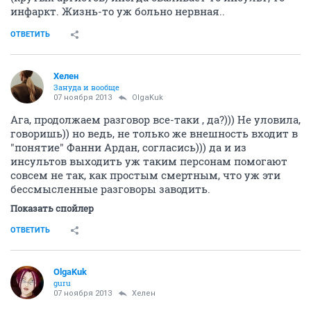
инфаркт. Жизнь-то уж больно нервная..
ОТВЕТИТЬ
Хелен
Зануда и вообще
07 ноября 2013
OlgaKuk
Ага, продолжаем разговор все-таки , да?))) Не уловила,
говоришь)) но ведь, не только же внешность входит в
"понятие" Фанни Ардан, согласись))) да и из
инсультов выходить уж таким персонам помогают
совсем не так, как простым смертным, что уж эти
бессмысленные разговоры заводить.
Показать спойлер
ОТВЕТИТЬ
OlgaKuk
guru
07 ноября 2013
Хелен