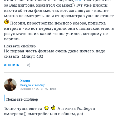
за Вашингтона, нравится он мне:))) Тут уже писали
как-то об этом фильме, так вот, соглашусь - вполне
можно не смотреть, но и от просмотра хуже не станет
Погони, перестрелки, немного юмора, попытка
интриги - но вот перемудрили они с попыткой этой, в
результате пшик какой-то получился, которому не
веришь.
Показать спойлер
Но первая часть фильма очень даже ничего, надо
сказать. Минут 40:)
ОТВЕТИТЬ
Хелен
Зануда и вообще
20 ноября 2013
brod
Показать спойлер
Точно чушь еще та
А я из-за Уолберга
смотрела:)) смотрибельно в общем, да)