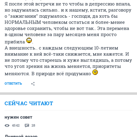
Я после этой встречи не то чтобы в депрессию впала,
но задумалась сильно.. и к нашему, кстати, разговору
о "зажигании" подумалось - господи, да хоть бы
НОРМАЛЬНЫМ человеком остаться и более-менее
здоровье сохранить, чтобы не вот так.. Эта перемена
в одном человеке за пару месяцев меня просто
прибила
.
А внешность.. с каждым следующим 10-летием
внимание к ней всё-таки снижается, мне кажется. И
не потому что стареешь и хуже выглядишь, а потому
что угол зрения на жизнь меняется, приоритеты
меняются. В природе всё продумано
ОТВЕТИТЬ
СЕЙЧАС ЧИТАЮТ
нужен совет
4542
28
Дневной дозор