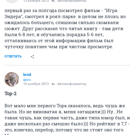
13 ноября 2013
Автоинформатор
первый раз за полгода посмотрел фильм - "Игра
Эндера", смотрел в роял-парке. в целом не плохо, но
ожидалось большего, слишком сильно скомкали
сюжет. Друг рассказал что читал книгу - там дети
были 6-8 лет, и обучались порядка 5-6 лет,
отталкиваясь от этой информации фильм был
чуточку понятнее чем при чистом просмотре.
ОТВЕТИТЬ
brod
guru
16 ноября 2013
Автоинформатор
Тор-2
Вот мало мне первого Тора оказалось, ведь чушь же
была. Но не виноватая я, меня затащили:))) Ну...Не
такая чушь, как первая часть, даже типа юмор был, и
даже несколько раз смешно было:))) Но рейтинг в 7,7 -
это, конечно, перебор, потому что не стоит оно того.