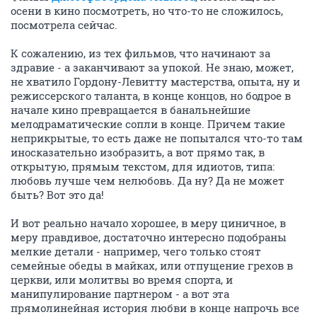
осени в кино посмотреть, но что-то не сложилось,
посмотрела сейчас.
К сожалению, из тех фильмов, что начинают за
здравие - а заканчивают за упокой. Не знаю, может,
не хватило Гордону-Левитту мастерства, опыта, ну и
режиссерского таланта, в конце концов, но бодрое в
начале кино превращается в банальнейшие
мелодраматические сопли в конце. Причем такие
неприкрытые, то есть даже не попытался что-то там
иносказательно изобразить, а вот прямо так, в
открытую, прямым текстом, для идиотов, типа:
любовь лучше чем нелюбовь. Да ну? Да не может
быть? Вот это да!
И вот реально начало хорошее, в меру циничное, в
меру правдивое, достаточно интересно подобраны
мелкие детали - например, чего только стоят
семейные обеды в майках, или отпущение грехов в
церкви, или молитвы во время спорта, и
манипулирование партнером - а вот эта
прямолинейная история любви в конце напрочь все