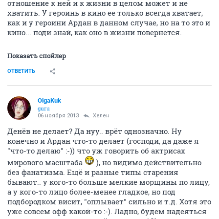
отношение к ней и к жизни в целом может и не
хватить. У героинь в кино ее только всегда хватает,
как и у героини Ардан в данном случае, но на то это и
кино... поди знай, как оно в жизни повернется.
Показать спойлер
ОТВЕТИТЬ
OlgaKuk
guru
06 ноября 2013
Хелен
Денёв не делает? Да нуу.. врёт однозначно. Ну
конечно и Ардан что-то делает (господи, да даже я
"что-то делаю" :-)) что уж говорить об актрисах
мирового масштаба
), но видимо действительно
без фанатизма. Ещё и разные типы старения
бывают.. у кого-то больше мелкие морщины по лицу,
а у кого-то лицо более-менее гладкое, но под
подбородком висит, "оплывает" сильно и т.д. Хотя это
уже совсем офф какой-то :-). Ладно, будем надеяться