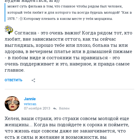
Будем надеяться, ага))
может суть фильма в том, что главное чтобы рядом был человек,
который тебя любит и для которого ты всегда будешь молодой! "Как в
1978.." :-)) Которому плевать в каком месте у тебя морщины.
Согласна - это очень важно! Когда рядом тот, кто
любит, вне зависимости оттого, как ты сейчас
выглядишь, хорошо тебе или плохо, больна ты или
здорова, в вечернем платье или в домашней пижаме
- в любом виде и состоянии ты нравишься - это
очень поддерживает и это, наверное, и правда самое
главное.
ОТВЕТИТЬ
Jannie
veteran
07 ноября 2013
Хелен
Хелен, ваши страхи, это страхи совсем молодой еще
женщины... Когда вы подойдете к сорока и поймете,
что жизнь еще совсем даже не заканчивается, что
есть и силы и желание и возможности, вы