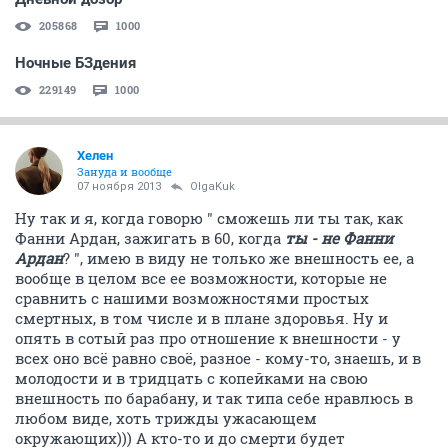
205868
1000
Ночные БЗдения
229149
1000
Хелен
Зануда и вообще
07 ноября 2013
OlgaKuk
Ну так и я, когда говорю " сможешь ли ты так, как
Фанни Ардан, зажигать в 60, когда
ты - не Фанни
Ардан
? ", имею в виду не только же внешность ее, а
вообще в целом все ее возможности, которые не
сравнить с нашими возможностями простых
смертных, в том числе и в плане здоровья. Ну и
опять в сотый раз про отношение к внешности - у
всех оно всё равно своё, разное - кому-то, знаешь, и в
молодости и в тридцать с копейками на свою
внешность по барабану, и так типа себе нравлюсь в
любом виде, хоть трижды ужасающем
окружающих))) А кто-то и до смерти будет