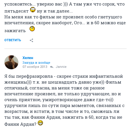
успокоитесь... уверяю вас ))) А там уже что сорок, что
пятьдесят
ну и так далее...
На меня как то фильм не произвел особо гнетущего
впечатления, скорее наоборот, Ого... и в 60 можно еще
зажигать
ОТВЕТИТЬ
Хелен
Зануда и вообще
07 ноября 2013
Jannie
Я бы перефразировла - скорее страхи инфантильной
женщины))) т.к. не шешнадцать давно уже)) Фильм
отличный, согласна, на меня тоже он разное
впечатление произвел, не только удручающее, но и
очень приятное, умиротворяющее даже где-то))
удручили лишь по сути пара моментов, связанных с
возрастом, и кстати, в том числе и то, сможешь ли
ты так, как Фанни Ардан, зажигать в 60, когда ты не
Фанни Ардан?