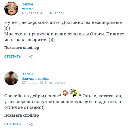
Jannie
veteran
07 ноября 2013
Хелен
Ну нет, не скромничайте. Достоинства неоспоримые
))))
Мне очень нравятся и ваши отзывы и Ольги. Пишите
исче, как говорится ))))
Показать спойлер
ОТВЕТИТЬ
Хелен
Зануда и вообще
07 ноября 2013
Jannie
Спасибо на добром слове!
У Ольги, кстати, да,
у нее хорошо получается основную суть выделить в
отличие от меня))
Показать спойлер
ОТВЕТИТЬ