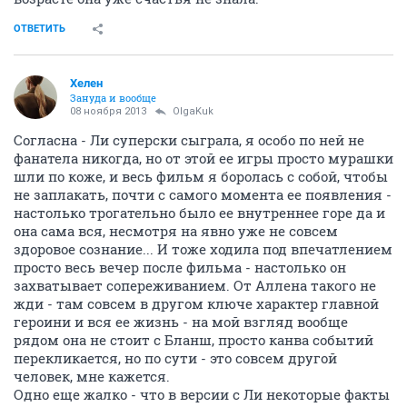
ОТВЕТИТЬ
Хелен
Зануда и вообще
08 ноября 2013
OlgaKuk
Согласна - Ли суперски сыграла, я особо по ней не
фанатела никогда, но от этой ее игры просто мурашки
шли по коже, и весь фильм я боролась с собой, чтобы
не заплакать, почти с самого момента ее появления -
настолько трогательно было ее внутреннее горе да и
она сама вся, несмотря на явно уже не совсем
здоровое сознание... И тоже ходила под впечатлением
просто весь вечер после фильма - настолько он
захватывает сопереживанием. От Аллена такого не
жди - там совсем в другом ключе характер главной
героини и вся ее жизнь - на мой взгляд вообще
рядом она не стоит с Бланш, просто канва событий
перекликается, но по сути - это совсем другой
человек, мне кажется.
Одно еще жалко - что в версии с Ли некоторые факты