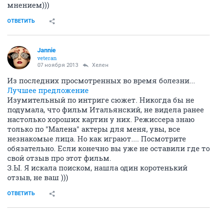
мнением)))
ОТВЕТИТЬ
Jannie
veteran
07 ноября 2013
Хелен
Из последних просмотренных во время болезни...
Лучшее предложение
Изумительный по интриге сюжет. Никогда бы не
подумала, что фильм Итальянский, не видела ранее
настолько хороших картин у них. Режиссера знаю
только по "Малена" актеры для меня, увы, все
незнакомые лица. Но как играют.... Посмотрите
обязательно. Если конечно вы уже не оставили где то
свой отзыв про этот фильм.
З.Ы. Я искала поиском, нашла один коротенький
отзыв, не ваш )))
ОТВЕТИТЬ