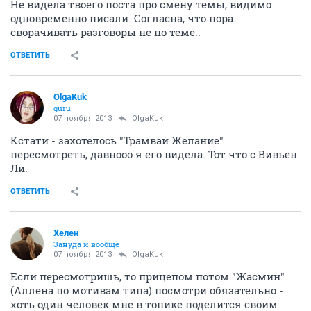
Не видела твоего поста про смену темы, видимо
одновременно писали. Согласна, что пора
сворачивать разговоры не по теме..
ОТВЕТИТЬ
OlgaKuk
guru
07 ноября 2013
OlgaKuk
Кстати - захотелось "Трамвай Желание"
пересмотреть, давнооо я его видела. Тот что с Вивьен
Ли.
ОТВЕТИТЬ
Хелен
Зануда и вообще
07 ноября 2013
OlgaKuk
Если пересмотришь, то прицепом потом "Жасмин"
(Аллена по мотивам типа) посмотри обязательно -
хоть один человек мне в топике поделится своим