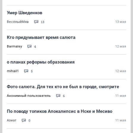
Умер Шведенков
13
ВесёлыйМяв
13 мая
Кто придумывает время салюта
4
Barmaley
12 мая
о планах реформы образования
5
mihail1
12 мая
Фото салюта. Для тех кто не был в городе, смотрите
6
Анонимный пользователь
11 мая
По поводу топиков Апокалипсис в Нске и Месиво
0
Азиат
11 мая