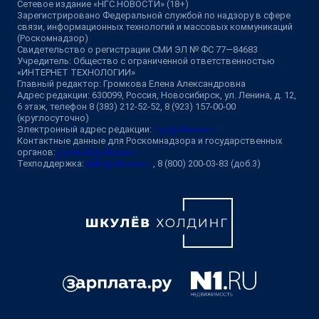
Сетевое издание «НГС.НОВОСТИ» (18+)
Зарегистрировано Федеральной службой по надзору в сфере
связи, информационных технологий и массовых коммуникаций
(Роскомнадзор)
Свидетельство о регистрации СМИ ЭЛ № ФС 77—84683
Учредитель: Общество с ограниченной ответственностью
«ИНТЕРНЕТ ТЕХНОЛОГИИ»
Главный редактор: Громкова Елена Александровна
Адрес редакции: 630099, Россия, Новосибирск, ул. Ленина, д. 12,
6 этаж, телефон 8 (383) 212-52-52, 8 (923) 157-00-00
(круглосуточно)
Электронный адрес редакции:
ngs@shkulev.ru
Контактные данные для Роскомнадзора и государственных
органов:
juristnsk@shkulev.ru
Техподдержка:
help@shkulev.ru
, 8 (800) 200-03-83 (доб.3)