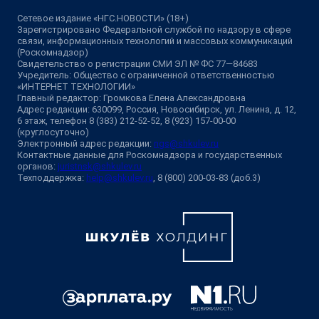
Сетевое издание «НГС.НОВОСТИ» (18+)
Зарегистрировано Федеральной службой по надзору в сфере
связи, информационных технологий и массовых коммуникаций
(Роскомнадзор)
Свидетельство о регистрации СМИ ЭЛ № ФС 77—84683
Учредитель: Общество с ограниченной ответственностью
«ИНТЕРНЕТ ТЕХНОЛОГИИ»
Главный редактор: Громкова Елена Александровна
Адрес редакции: 630099, Россия, Новосибирск, ул. Ленина, д. 12,
6 этаж, телефон 8 (383) 212-52-52, 8 (923) 157-00-00
(круглосуточно)
Электронный адрес редакции:
ngs@shkulev.ru
Контактные данные для Роскомнадзора и государственных
органов:
juristnsk@shkulev.ru
Техподдержка:
help@shkulev.ru
, 8 (800) 200-03-83 (доб.3)