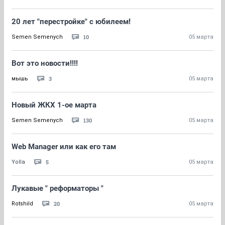
20 лет "перестройке" с юбилеем!
10
Semen Semenych
05 марта
Вот это новости!!!!
3
мышь
05 марта
Новый ЖКХ 1-ое марта
130
Semen Semenych
05 марта
Web Manager или как его там
5
Yolla
05 марта
Лукавые " реформаторы "
20
Rotshild
05 марта