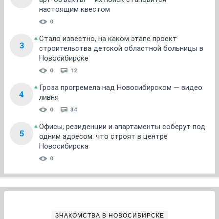
настоящим квестом
0
Стало известно, на каком этапе проект
3
строительства детской областной больницы в
Новосибирске
0
12
Гроза прогремела над Новосибирском — видео
4
ливня
0
34
Офисы, резиденции и апартаменты соберут под
5
одним адресом: что строят в центре
Новосибирска
0
ЗНАКОМСТВА В НОВОСИБИРСКЕ