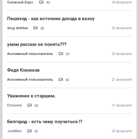
93
Снежный Барс
24 февраля
Пешеход - как источник дохода в казну
36
drug detstva
22 февраля
умом россию не понять???
27
Анонимный пользователь
22 февраля
Федя Конюхов
41
Анонимный пользователь
21 февраля
Уважение к старшим.
52
Elizaveta
21 февраля
Белгород - есть чему поучиться !?
15
JustMan
20 февраля