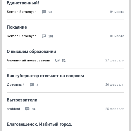
Единственный!
23
Semen Semenych
04 марта
Покаяние
101
Semen Semenych
01 марта
О высшем образовании
52
Анонимный пользователь
27 февраля
Как губернатор отвечает на вопросы
4
Дотошный
26 февраля
Вытрезвители
94
ambient
25 февраля
Благовещенск. Избитый город.