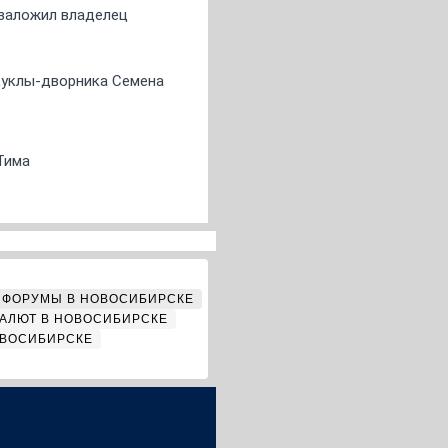
о заложил владелец
 куклы-дворника Семена
Тима
ФОРУМЫ В НОВОСИБИРСКЕ
АЛЮТ В НОВОСИБИРСКЕ
ОВОСИБИРСКЕ