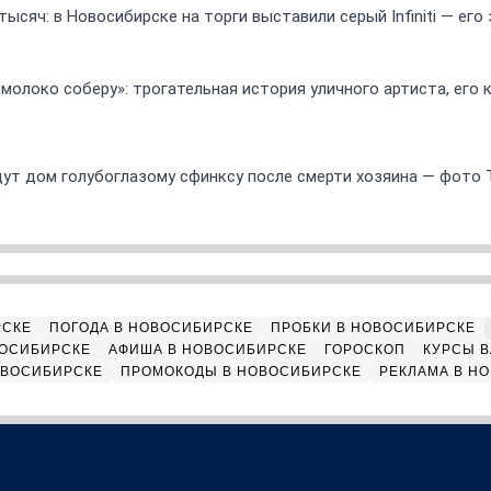
ысяч: в Новосибирске на торги выставили серый Infiniti — ег
 молоко соберу»: трогательная история уличного артиста, его
ут дом голубоглазому сфинксу после смерти хозяина — фото 
РСКЕ
ПОГОДА В НОВОСИБИРСКЕ
ПРОБКИ В НОВОСИБИРСКЕ
ВОСИБИРСКЕ
АФИША В НОВОСИБИРСКЕ
ГОРОСКОП
КУРСЫ В
ОВОСИБИРСКЕ
ПРОМОКОДЫ В НОВОСИБИРСКЕ
РЕКЛАМА В Н