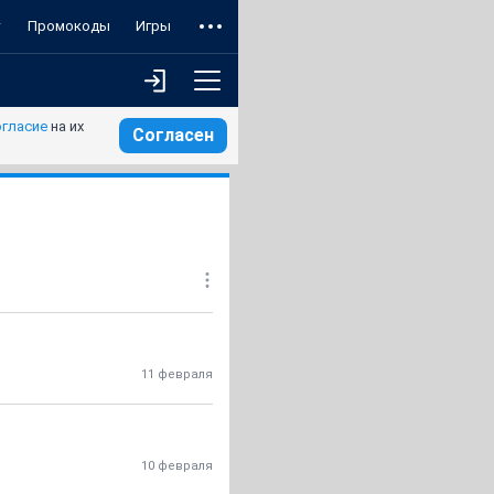
т
Промокоды
Игры
огласие
на их
Согласен
11 февраля
10 февраля