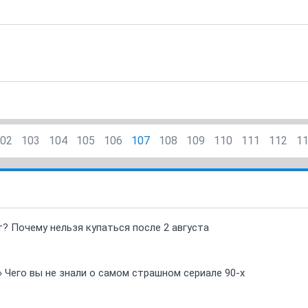
02
103
104
105
106
107
108
109
110
111
112
1
т? Почему нельзя купаться после 2 августа
» Чего вы не знали о самом страшном сериале 90-х