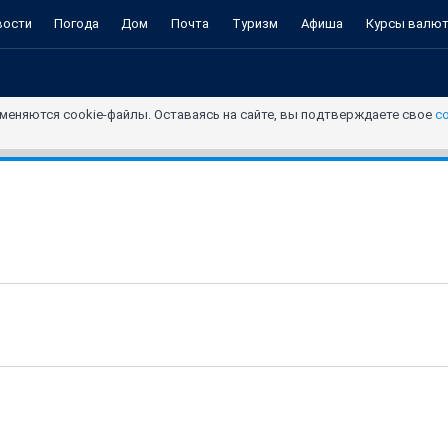
вости
Погода
Дом
Почта
Туризм
Афиша
Курсы валю
меняются cookie-файлы. Оставаясь на сайте, вы подтверждаете свое
с