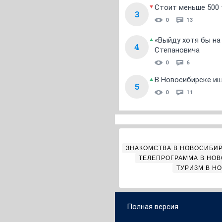
Стоит меньше 500 т
3
0
13
«Выйду хотя бы на
4
Степановича
0
6
В Новосибирске ищ
5
0
11
ЗНАКОМСТВА В НОВОСИБИ
ТЕЛЕПРОГРАММА В НО
ТУРИЗМ В Н
Полная версия