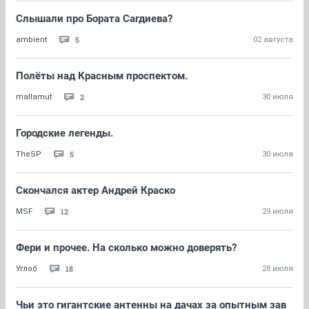
Слышали про Бората Сагдиева?
5
ambient
02 августа
Полёты над Красным проспектом.
2
mallamut
30 июля
Городские легенды.
5
TheSP
30 июля
Скончался актер Андрей Краско
12
MSF
29 июля
Фери и прочее. На сколько можно доверять?
18
Углоб
28 июля
Чьи это гигантские антенны на дачах за опытным зав