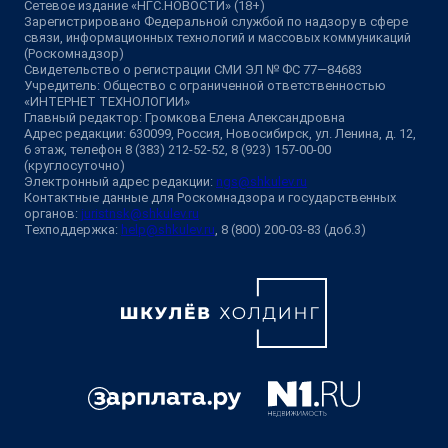
Сетевое издание «НГС.НОВОСТИ» (18+)
Зарегистрировано Федеральной службой по надзору в сфере
связи, информационных технологий и массовых коммуникаций
(Роскомнадзор)
Свидетельство о регистрации СМИ ЭЛ № ФС 77—84683
Учредитель: Общество с ограниченной ответственностью
«ИНТЕРНЕТ ТЕХНОЛОГИИ»
Главный редактор: Громкова Елена Александровна
Адрес редакции: 630099, Россия, Новосибирск, ул. Ленина, д. 12,
6 этаж, телефон 8 (383) 212-52-52, 8 (923) 157-00-00
(круглосуточно)
Электронный адрес редакции:
ngs@shkulev.ru
Контактные данные для Роскомнадзора и государственных
органов:
juristnsk@shkulev.ru
Техподдержка:
help@shkulev.ru
, 8 (800) 200-03-83 (доб.3)