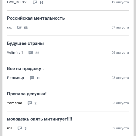
14
EWG_DCLXVI
12 августа
Российская ментальность
66
yxx
07 августа
Будущее страны
82
Velimiroff
06 августа
Все на продажу .
11
Ротшильд
03 августа
Пропала девушка!
2
Yamama
03 августа
молодежь опять митингует!!!!
3
mil
02 августа