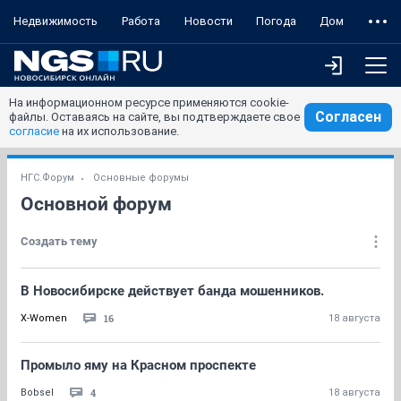
Недвижимость
Работа
Новости
Погода
Дом
На информационном ресурсе применяются cookie-
Согласен
файлы. Оставаясь на сайте, вы подтверждаете свое
согласие
на их использование.
НГС.Форум
Основные форумы
Основной форум
Создать тему
В Новосибирске действует банда мошенников.
16
X-Women
18 августа
Промыло яму на Красном проспекте
4
Bobsel
18 августа