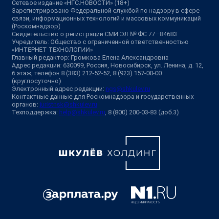
Сетевое издание «НГС.НОВОСТИ» (18+)
Зарегистрировано Федеральной службой по надзору в сфере
связи, информационных технологий и массовых коммуникаций
(Роскомнадзор)
Свидетельство о регистрации СМИ ЭЛ № ФС 77—84683
Учредитель: Общество с ограниченной ответственностью
«ИНТЕРНЕТ ТЕХНОЛОГИИ»
Главный редактор: Громкова Елена Александровна
Адрес редакции: 630099, Россия, Новосибирск, ул. Ленина, д. 12,
6 этаж, телефон 8 (383) 212-52-52, 8 (923) 157-00-00
(круглосуточно)
Электронный адрес редакции:
ngs@shkulev.ru
Контактные данные для Роскомнадзора и государственных
органов:
juristnsk@shkulev.ru
Техподдержка:
help@shkulev.ru
, 8 (800) 200-03-83 (доб.3)