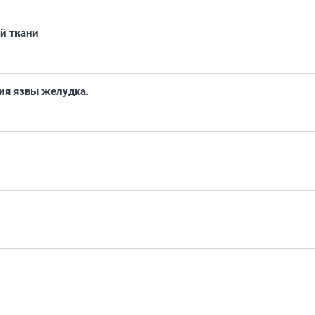
й ткани
ия язвы желудка.