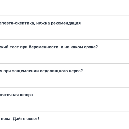
певта-скептика, нужна рекомендация
кий тест при беременности, и на каком сроке?
ия при защемлении седалищного нерва?
пяточная шпора
носа. Дайте совет!