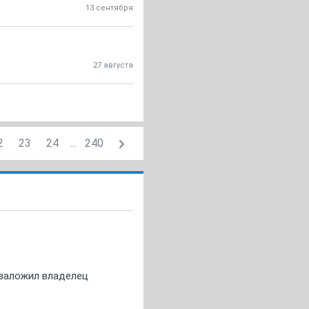
13 сентября
27 августа
2
23
24
...
240
о заложил владелец