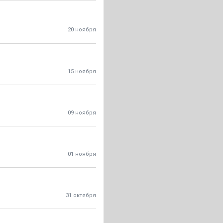
20 ноября
15 ноября
09 ноября
01 ноября
31 октября