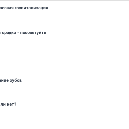
ческая госпитализация
городки - посоветуйте
ание зубов
ли нет?