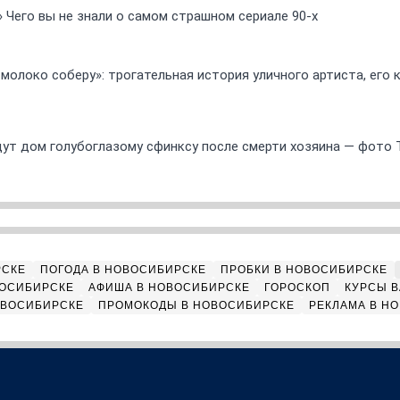
» Чего вы не знали о самом страшном сериале 90-х
 молоко соберу»: трогательная история уличного артиста, его
ут дом голубоглазому сфинксу после смерти хозяина — фото 
РСКЕ
ПОГОДА В НОВОСИБИРСКЕ
ПРОБКИ В НОВОСИБИРСКЕ
ВОСИБИРСКЕ
АФИША В НОВОСИБИРСКЕ
ГОРОСКОП
КУРСЫ В
ОВОСИБИРСКЕ
ПРОМОКОДЫ В НОВОСИБИРСКЕ
РЕКЛАМА В Н