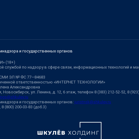
мнадзора и государственных органов
И» (18+)
й службой по надзору в сфере связи, информационных технологий и м
 СМИ ЭЛ № ФС 77—84683
аниченной ответственностью «ИНТЕРНЕТ ТЕХНОЛОГИИ»
Елена Александровна
 Новосибирск, ул. Ленина, д. 12, 6 этаж, телефон 8 (383) 212-52-52, 8 (92
ngs@shkulev.ru
мнадзора и государственных органов:
juristnsk@shkulev.ru
, 8 (800) 200-03-83 (доб.3)