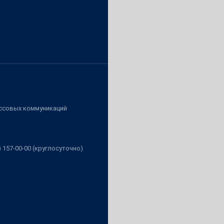
ассовых коммуникаций
3) 157-00-00 (круглосуточно)