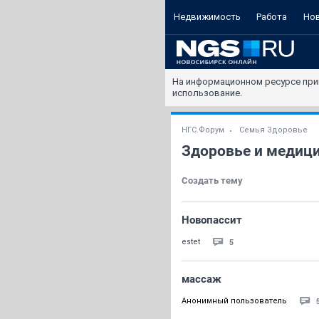
Недвижимость
Работа
Но
На информационном ресурсе при
использование.
НГС.Форум
Семья Здоровье
Здоровье и медиц
Создать тему
Новопассит
5
estet
массаж
Анонимный пользователь