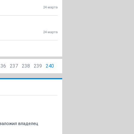
24 марта
24 марта
236
237
238
239
240
о заложил владелец