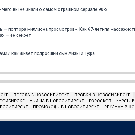
» Чего вы не знали о самом страшном сериале 90-х
 — полтора миллиона просмотров». Как 67-летняя массажист
ах — ее секрет
ами»: как живет подросший сын Айзы и Гуфа
РСКЕ
ПОГОДА В НОВОСИБИРСКЕ
ПРОБКИ В НОВОСИБИРСКЕ
ВОСИБИРСКЕ
АФИША В НОВОСИБИРСКЕ
ГОРОСКОП
КУРСЫ В
ОВОСИБИРСКЕ
ПРОМОКОДЫ В НОВОСИБИРСКЕ
РЕКЛАМА В Н