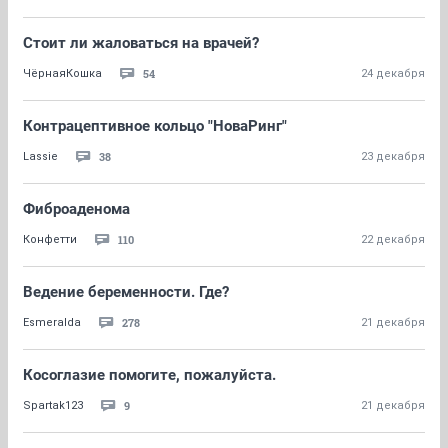
Стоит ли жаловаться на врачей?
54
ЧёрнаяКошка
24 декабря
Контрацептивное кольцо "НоваРинг"
38
Lassie
23 декабря
Фиброаденома
110
Конфетти
22 декабря
Ведение беременности. Где?
278
Esmeralda
21 декабря
Косоглазие помогите, пожалуйста.
9
Spartak123
21 декабря