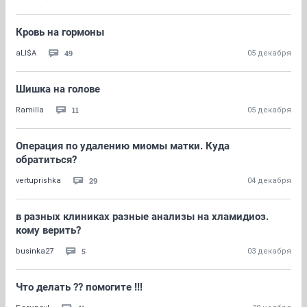
Кровь на гормоны
49
aLI$A
05 декабря
Шишка на голове
11
Ramilla
05 декабря
Операция по удалению миомы матки. Куда
обратиться?
29
vertuprishka
04 декабря
в разных клиниках разные анализы на хламидиоз.
кому верить?
5
businka27
03 декабря
Что делать ?? помогите !!!