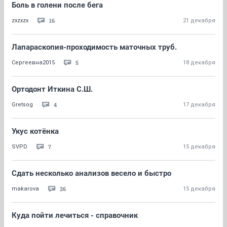
Боль в голени после бега
16
zxzxzx
21 декабря
Лапараскопия-проходимость маточных труб.
5
Сергеевна2015
18 декабря
Ортодонт Иткина С.Ш.
4
Gretsog
17 декабря
Укус котёнка
7
SVPD
15 декабря
Сдать несколько анализов весело и быстро
26
makarova
15 декабря
Куда пойти лечиться - справочник