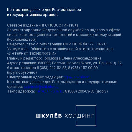
Контактные данные для Роскомнадзора
и государственных органов
Сетевое издание «НГС.НОВОСТИ» (18+)
Зарегистрировано Федеральной службой по надзору в сфере
связи, информационных технологий и массовых коммуникаций
(Роскомнадзор)
Свидетельство о регистрации СМИ ЭЛ № ФС 77—84683
Учредитель: Общество с ограниченной ответственностью
«ИНТЕРНЕТ ТЕХНОЛОГИИ»
Главный редактор: Громкова Елена Александровна
Адрес редакции: 630099, Россия, Новосибирск, ул. Ленина, д. 12,
6 этаж, телефон 8 (383) 212-52-52, 8 (923) 157-00-00
(круглосуточно)
Электронный адрес редакции:
ngs@shkulev.ru
Контактные данные для Роскомнадзора и государственных
органов:
juristnsk@shkulev.ru
Техподдержка:
help@shkulev.ru
, 8 (800) 200-03-83 (доб.3)