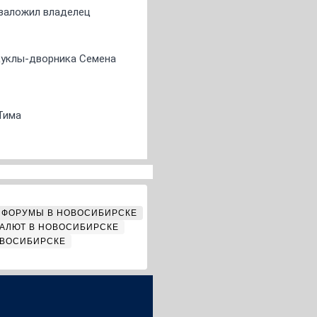
о заложил владелец
 куклы-дворника Семена
Тима
ФОРУМЫ В НОВОСИБИРСКЕ
АЛЮТ В НОВОСИБИРСКЕ
ОВОСИБИРСКЕ