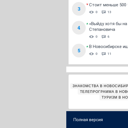
Стоит меньше 500 т
3
0
13
«Выйду хотя бы на
4
Степановича
0
6
В Новосибирске ищ
5
0
11
ЗНАКОМСТВА В НОВОСИБИ
ТЕЛЕПРОГРАММА В НО
ТУРИЗМ В Н
Полная версия