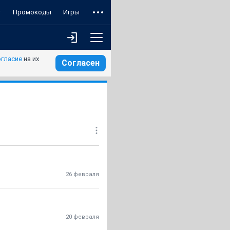
т
Промокоды
Игры
огласие
на их
Согласен
26 февраля
20 февраля