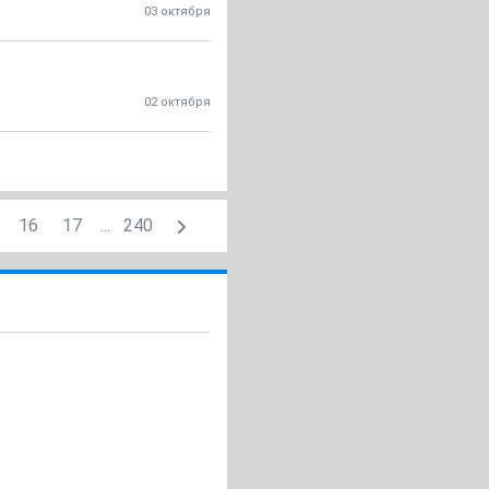
03 октября
02 октября
16
17
...
240