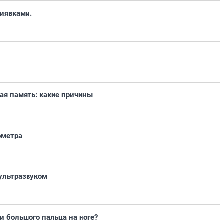
пиявками.
ая память: какие причины
ометра
ультразвуком
и большого пальца на ноге?