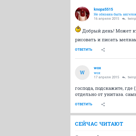
knopa5515
Не обязана быть ангелом
16 апреля 2015
twin
Добрый день! Может кт
рисовать и писать мелка
ОТВЕТИТЬ
wox
W
wox
17 апреля 2015
twin
господа, подскажите, где
отдельно от унитаза. сам
ОТВЕТИТЬ
СЕЙЧАС ЧИТАЮТ