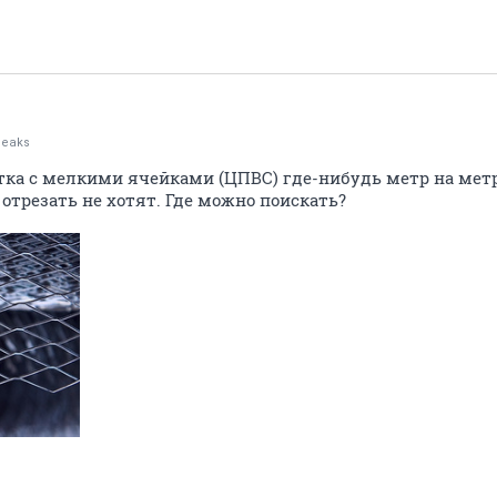
peaks
ка с мелкими ячейками (ЦПВС) где-нибудь метр на метр
отрезать не хотят. Где можно поискать?