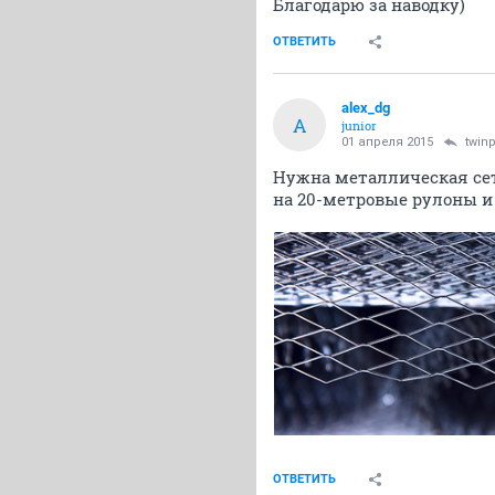
Благодарю за наводку)
ОТВЕТИТЬ
alex_dg
A
junior
01 апреля 2015
twin
Нужна металлическая сет
на 20-метровые рулоны и 
ОТВЕТИТЬ