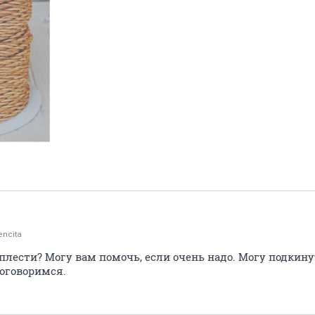
encita
плести? Могу вам помочь, если очень надо. Могу подкин
договоримся.