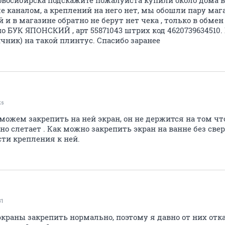
е каналом, а креплений на него нет, мы обошли пару маг
 и в магазине обратно не берут нет чека , только в обмен
о БУК ЯПОНСКИЙ , арт 55871043 штрих код 4620739634510.
чник) на такой плинтус. Спасибо заранее
ks
 можем закрепить на ней экран, он не держится на том ч
но слетает . Как можно закрепить экран на ванне без свер
ти крепления к ней.
81
краны закрепить нормально, поэтому я давно от них отка