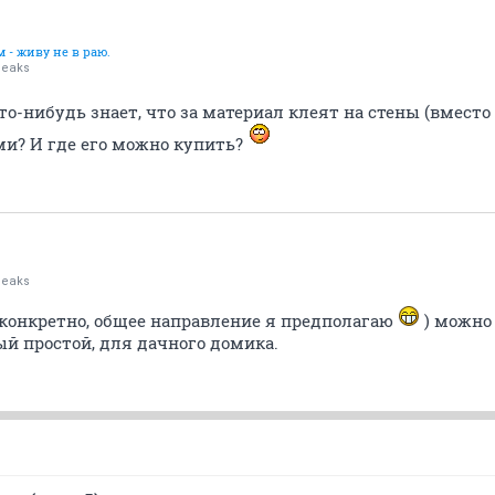
 - живу не в раю.
peaks
о-нибудь знает, что за материал клеят на стены (вместо 
ми? И где его можно купить?
peaks
 (конкретно, общее направление я предполагаю
) можно
ый простой, для дачного домика.