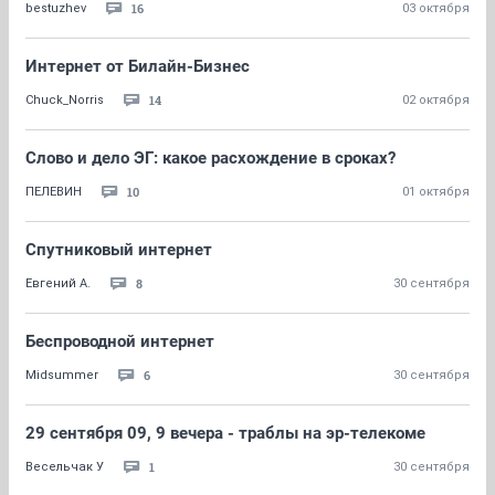
16
bestuzhev
03 октября
Интернет от Билайн-Бизнес
14
Chuck_Norris
02 октября
Слово и дело ЭГ: какое расхождение в сроках?
10
ПЕЛЕВИН
01 октября
Спутниковый интернет
8
Евгений А.
30 сентября
Беспроводной интернет
6
Midsummer
30 сентября
29 сентября 09, 9 вечера - траблы на эр-телекоме
1
Весельчак У
30 сентября