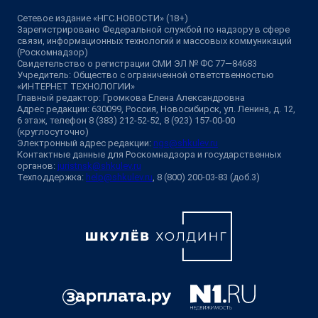
Сетевое издание «НГС.НОВОСТИ» (18+)
Зарегистрировано Федеральной службой по надзору в сфере
связи, информационных технологий и массовых коммуникаций
(Роскомнадзор)
Свидетельство о регистрации СМИ ЭЛ № ФС 77—84683
Учредитель: Общество с ограниченной ответственностью
«ИНТЕРНЕТ ТЕХНОЛОГИИ»
Главный редактор: Громкова Елена Александровна
Адрес редакции: 630099, Россия, Новосибирск, ул. Ленина, д. 12,
6 этаж, телефон 8 (383) 212-52-52, 8 (923) 157-00-00
(круглосуточно)
Электронный адрес редакции:
ngs@shkulev.ru
Контактные данные для Роскомнадзора и государственных
органов:
juristnsk@shkulev.ru
Техподдержка:
help@shkulev.ru
, 8 (800) 200-03-83 (доб.3)