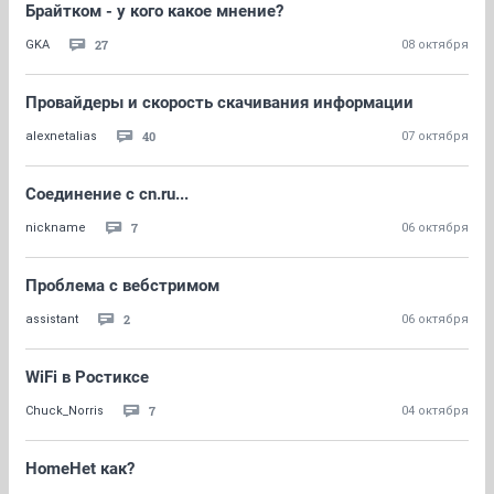
Брайтком - у кого какое мнение?
27
GKA
08 октября
Провайдеры и скорость скачивания информации
40
alexnetalias
07 октября
Соединение с cn.ru...
7
nickname
06 октября
Проблема с вебстримом
2
assistant
06 октября
WiFi в Ростиксе
7
Chuck_Norris
04 октября
HomeHet как?