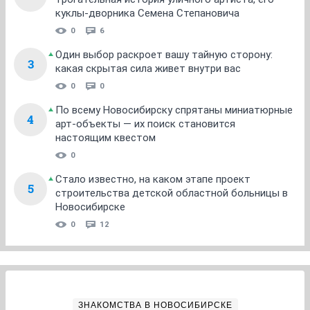
куклы-дворника Семена Степановича
0
6
Один выбор раскроет вашу тайную сторону:
3
какая скрытая сила живет внутри вас
0
0
По всему Новосибирску спрятаны миниатюрные
4
арт-объекты — их поиск становится
настоящим квестом
0
Стало известно, на каком этапе проект
5
строительства детской областной больницы в
Новосибирске
0
12
ЗНАКОМСТВА В НОВОСИБИРСКЕ