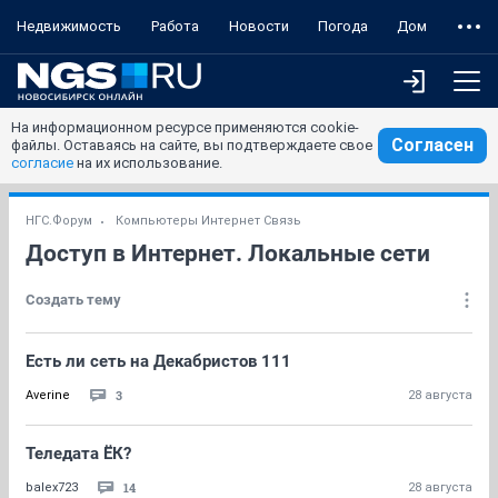
Недвижимость
Работа
Новости
Погода
Дом
На информационном ресурсе применяются cookie-
Согласен
файлы. Оставаясь на сайте, вы подтверждаете свое
согласие
на их использование.
НГС.Форум
Компьютеры Интернет Связь
Доступ в Интернет. Локальные сети
Создать тему
Есть ли сеть на Декабристов 111
3
Averine
28 августа
Теледата ЁК?
14
balex723
28 августа