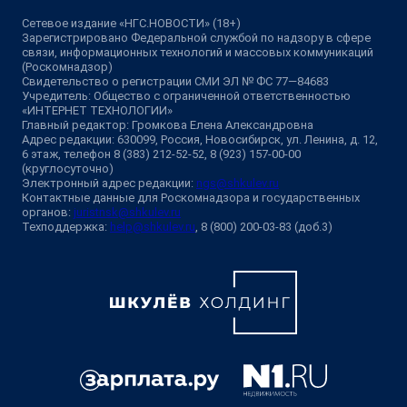
Сетевое издание «НГС.НОВОСТИ» (18+)
Зарегистрировано Федеральной службой по надзору в сфере
связи, информационных технологий и массовых коммуникаций
(Роскомнадзор)
Свидетельство о регистрации СМИ ЭЛ № ФС 77—84683
Учредитель: Общество с ограниченной ответственностью
«ИНТЕРНЕТ ТЕХНОЛОГИИ»
Главный редактор: Громкова Елена Александровна
Адрес редакции: 630099, Россия, Новосибирск, ул. Ленина, д. 12,
6 этаж, телефон 8 (383) 212-52-52, 8 (923) 157-00-00
(круглосуточно)
Электронный адрес редакции:
ngs@shkulev.ru
Контактные данные для Роскомнадзора и государственных
органов:
juristnsk@shkulev.ru
Техподдержка:
help@shkulev.ru
, 8 (800) 200-03-83 (доб.3)