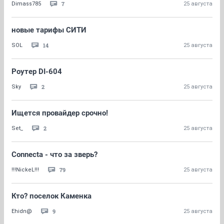
7
Dimass785
25 августа
новые тарифы СИТИ
14
SOL
25 августа
Роутер DI-604
2
Sky
25 августа
Ищется провайдер срочно!
2
Set_
25 августа
Connecta - что за зверь?
79
!!!NickeL!!!
25 августа
Кто? поселок Каменка
9
Ehidn@
25 августа