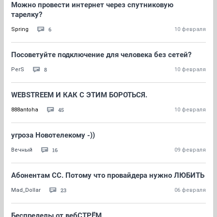
Можно провести интернет через спутниковую
тарелку?
6
Spring
10 февраля
Посоветуйте подключение для человека без сетей?
8
PerS
10 февраля
WEBSTREEM И КАК С ЭТИМ БОРОТЬСЯ.
45
888antoha
10 февраля
угроза Новотелекому -))
16
Вечный
09 февраля
Абонентам СС. Потому что провайдера нужно ЛЮБИТЬ
23
Mad_Dollar
06 февраля
Беспределы от вебСТРЁМ