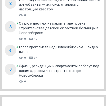
2
арт-объекты — их поиск становится
настоящим квестом
0
Стало известно, на каком этапе проект
3
строительства детской областной больницы в
Новосибирске
0
12
Гроза прогремела над Новосибирском — видео
4
ливня
0
34
Офисы, резиденции и апартаменты соберут под
5
одним адресом: что строят в центре
Новосибирска
0