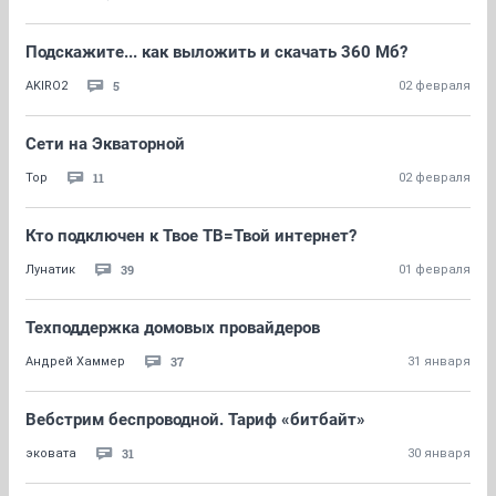
Подскажите... как выложить и скачать 360 Мб?
5
AKIRO2
02 февраля
Сети на Экваторной
11
Тор
02 февраля
Кто подключен к Твое ТВ=Твой интернет?
39
Лунатик
01 февраля
Техподдержка домовых провайдеров
37
Андрей Хаммер
31 января
Вебстрим беспроводной. Тариф «битбайт»
31
эковата
30 января