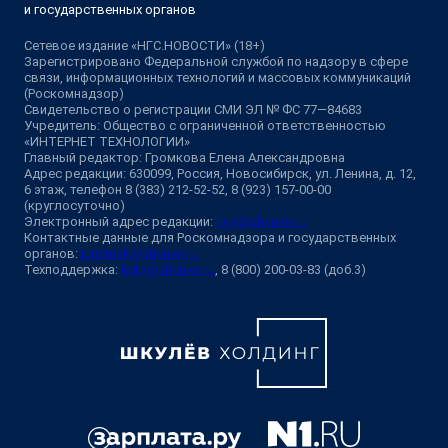
и государственных органов
Сетевое издание «НГС.НОВОСТИ» (18+)
Зарегистрировано Федеральной службой по надзору в сфере
связи, информационных технологий и массовых коммуникаций
(Роскомнадзор)
Свидетельство о регистрации СМИ ЭЛ № ФС 77—84683
Учредитель: Общество с ограниченной ответственностью
«ИНТЕРНЕТ ТЕХНОЛОГИИ»
Главный редактор: Громкова Елена Александровна
Адрес редакции: 630099, Россия, Новосибирск, ул. Ленина, д. 12,
6 этаж, телефон 8 (383) 212-52-52, 8 (923) 157-00-00
(круглосуточно)
Электронный адрес редакции:
ngs@shkulev.ru
Контактные данные для Роскомнадзора и государственных
органов:
juristnsk@shkulev.ru
Техподдержка:
help@shkulev.ru
, 8 (800) 200-03-83 (доб.3)