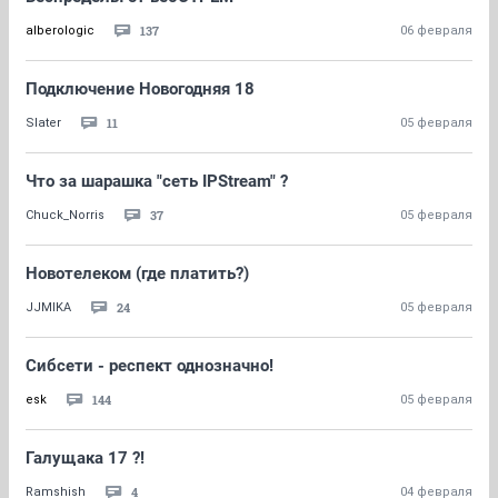
137
alberologic
06 февраля
Подключение Новогодняя 18
11
Slater
05 февраля
Что за шарашка "сеть IPStream" ?
37
Chuck_Norris
05 февраля
Новотелеком (где платить?)
24
JJMIKA
05 февраля
Сибсети - респект однозначно!
144
esk
05 февраля
Галущака 17 ?!
4
Ramshish
04 февраля