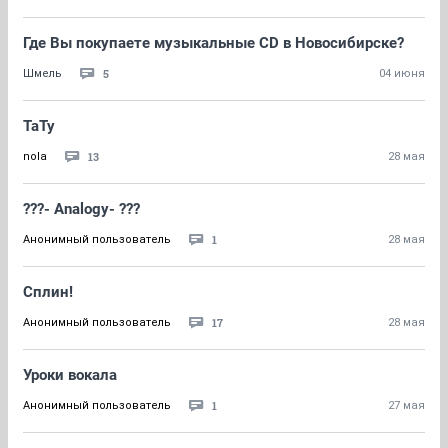
Где Вы покупаете музыкальные CD в Новосибирске?
5
Шмель
04 июня
ТаТу
13
nola
28 мая
???- Analogy- ???
1
Анонимный пользователь
28 мая
Сплин!
17
Анонимный пользователь
28 мая
Уроки вокала
1
Анонимный пользователь
27 мая