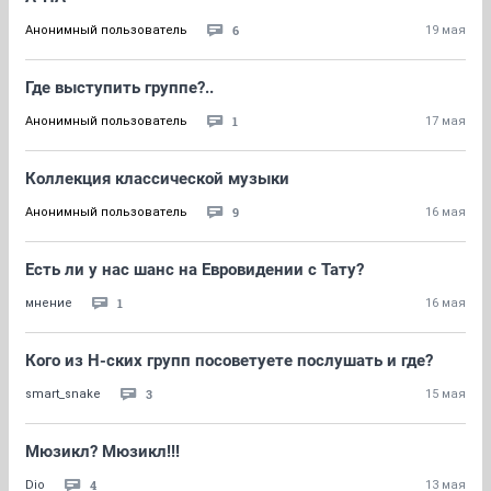
6
Анонимный пользователь
19 мая
Где выступить группе?..
1
Анонимный пользователь
17 мая
Коллекция классической музыки
9
Анонимный пользователь
16 мая
Есть ли у нас шанс на Евровидении с Тату?
1
мнение
16 мая
Кого из Н-ских групп посоветуете послушать и где?
3
smart_snake
15 мая
Мюзикл? Мюзикл!!!
4
Dio
13 мая