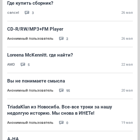
Где купить сборник?
3
cancel
26 мая
CD-R/RW/MP3+FM Player
2
Анонимный пользователь
26 мая
Loreena McKennitt. где найти?
5
AMD
22 мая
Вы не понимаете смысла
95
Анонимный пользователь
20 мая
TriadaKlan из Новосиба. Все-все трэки за нашу
недолгую историю. Мы снова в ИНЕТе!
0
Анонимный пользователь
19 мая
A-HA