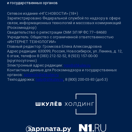
и государственных органов
Сетевое издание «НГС.НОВОСТИ» (18+)
Зарегистрировано Федеральной службой по надзору в сфере
связи, информационных технологий и массовых коммуникаций
(Роскомнадзор)
Свидетельство о регистрации СМИ ЭЛ № ФС 77—84683
Учредитель: Общество с ограниченной ответственностью
«ИНТЕРНЕТ ТЕХНОЛОГИИ»
Главный редактор: Громкова Елена Александровна
Адрес редакции: 630099, Россия, Новосибирск, ул. Ленина, д. 12,
6 этаж, телефон 8 (383) 212-52-52, 8 (923) 157-00-00
(круглосуточно)
Электронный адрес редакции:
ngs@shkulev.ru
Контактные данные для Роскомнадзора и государственных
органов:
juristnsk@shkulev.ru
Техподдержка:
help@shkulev.ru
, 8 (800) 200-03-83 (доб.3)