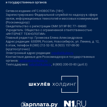
и государственных органов
Сетевое издание «НГС.НОВОСТИ» (18+)
Зарегистрировано Федеральной службой по надзору в сфере
связи, информационных технологий и массовых коммуникаций
(Роскомнадзор)
Свидетельство о регистрации СМИ ЭЛ № ФС 77—84683
Учредитель: Общество с ограниченной ответственностью
«ИНТЕРНЕТ ТЕХНОЛОГИИ»
Главный редактор: Громкова Елена Александровна
Адрес редакции: 630099, Россия, Новосибирск, ул. Ленина, д. 12,
6 этаж, телефон 8 (383) 212-52-52, 8 (923) 157-00-00
(круглосуточно)
Электронный адрес редакции:
ngs@shkulev.ru
Контактные данные для Роскомнадзора и государственных
органов:
juristnsk@shkulev.ru
Техподдержка:
help@shkulev.ru
, 8 (800) 200-03-83 (доб.3)