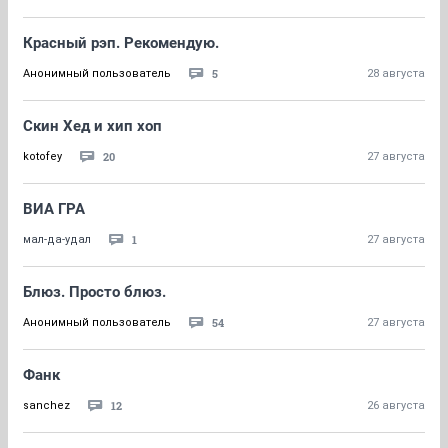
Красный рэп. Рекомендую.
5
Анонимный пользователь
28 августа
Скин Хед и хип хоп
20
kotofey
27 августа
ВИА ГРА
1
мал-да-удал
27 августа
Блюз. Просто блюз.
54
Анонимный пользователь
27 августа
Фанк
12
sanchez
26 августа