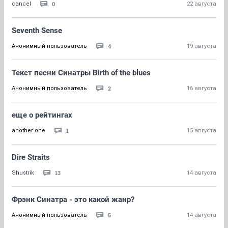
0
cancel
22 августа
Seventh Sense
4
Анонимный пользователь
19 августа
Текст песни Синатры Birth of the blues
2
Анонимный пользователь
16 августа
еще о рейтингах
1
another one
15 августа
Dire Straits
13
Shustrik
14 августа
Фрэнк Синатра - это какой жанр?
5
Анонимный пользователь
14 августа