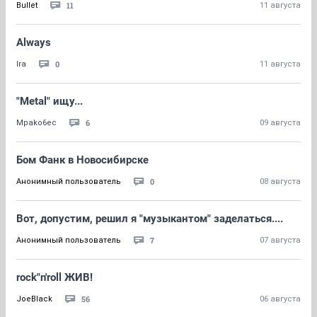
11
Bullet
11 августа
Always
0
Ira
11 августа
"Metal" ищу...
6
Mpako6ec
09 августа
Бом Фанк в Новосибирске
0
Анонимный пользователь
08 августа
Вот, допустим, решил я "музыкантом" заделаться....
7
Анонимный пользователь
07 августа
rock"n'roll ЖИВ!
56
JoeBlack
06 августа