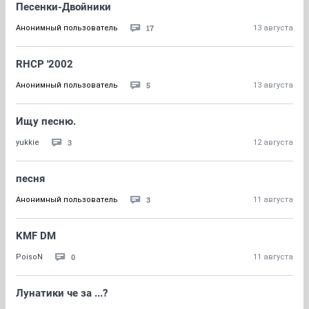
Песенки-Двойники
17
Анонимный пользователь
13 августа
RHCP '2002
5
Анонимный пользователь
13 августа
Ищу песню.
3
yukkie
12 августа
песня
3
Анонимный пользователь
11 августа
KMF DM
0
PoisoN
11 августа
Лунатики че за ...?