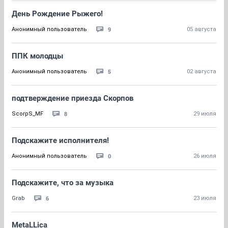
День Рождение Рыжего!
9
Анонимный пользователь
05 августа
ППК молодцы
5
Анонимный пользователь
02 августа
подтверждение приезда Скорпов
8
ScorpS_MF
29 июля
Подскажите исполнителя!
0
Анонимный пользователь
26 июля
Подскажите, что за музыка
6
Grab
23 июля
MetaLLica