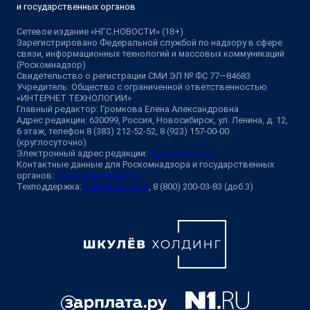
и государственных органов
Сетевое издание «НГС.НОВОСТИ» (18+)
Зарегистрировано Федеральной службой по надзору в сфере
связи, информационных технологий и массовых коммуникаций
(Роскомнадзор)
Свидетельство о регистрации СМИ ЭЛ № ФС 77—84683
Учредитель: Общество с ограниченной ответственностью
«ИНТЕРНЕТ ТЕХНОЛОГИИ»
Главный редактор: Громкова Елена Александровна
Адрес редакции: 630099, Россия, Новосибирск, ул. Ленина, д. 12,
6 этаж, телефон 8 (383) 212-52-52, 8 (923) 157-00-00
(круглосуточно)
Электронный адрес редакции:
ngs@shkulev.ru
Контактные данные для Роскомнадзора и государственных
органов:
juristnsk@shkulev.ru
Техподдержка:
help@shkulev.ru
, 8 (800) 200-03-83 (доб.3)