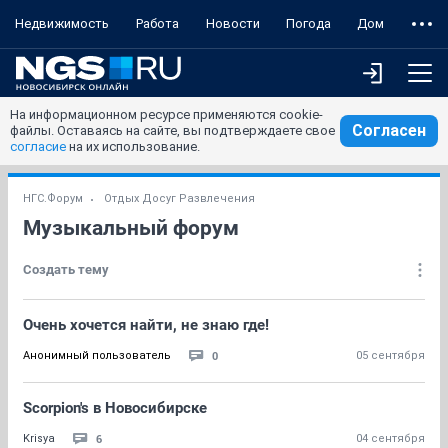
Недвижимость
Работа
Новости
Погода
Дом
На информационном ресурсе применяются cookie-
Согласен
файлы. Оставаясь на сайте, вы подтверждаете свое
согласие
на их использование.
НГС.Форум
Отдых Досуг Развлечения
Музыкальный форум
Создать тему
Очень хочется найти, не знаю где!
0
Анонимный пользователь
05 сентября
Scorpion's в Новосибирске
6
Krisya
04 сентября