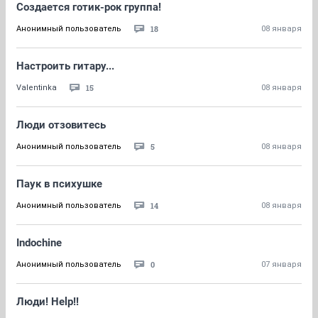
Создается готик-рок группа!
18
Анонимный пользователь
08 января
Настроить гитару...
15
Valentinka
08 января
Люди отзовитесь
5
Анонимный пользователь
08 января
Паук в психушке
14
Анонимный пользователь
08 января
Indochine
0
Анонимный пользователь
07 января
Люди! Help!!