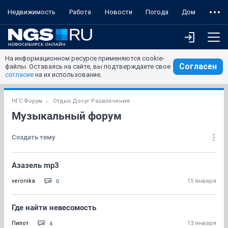
Недвижимость
Работа
Новости
Погода
Дом
На информационном ресурсе применяются cookie-
Согласен
файлы. Оставаясь на сайте, вы подтверждаете свое
согласие
на их использование.
НГС.Форум
Отдых Досуг Развлечения
Музыкальный форум
Создать тему
Азазель mp3
0
veronika
15 января
Где найти невесомость
4
Пилот
13 января