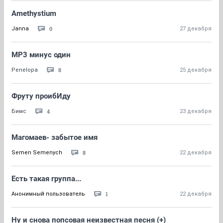
Amethystium
0
Janna
27 декабря
МР3 минус один
8
Penelopa
25 декабря
Фруту проибИду
4
Бимс
23 декабря
Магомаев- забытое имя
8
Semen Semenych
22 декабря
Есть такая группа...
1
Анонимный пользователь
22 декабря
Ну и снова попсовая неизвестная песня (+)