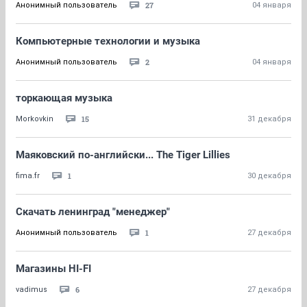
27
Анонимный пользователь
04 января
Компьютерные технологии и музыка
2
Анонимный пользователь
04 января
торкающая музыка
15
Morkovkin
31 декабря
Маяковский по-английски... The Tiger Lillies
1
fima.fr
30 декабря
Скачать ленинград "менеджер"
1
Анонимный пользователь
27 декабря
Магазины HI-FI
6
vadimus
27 декабря