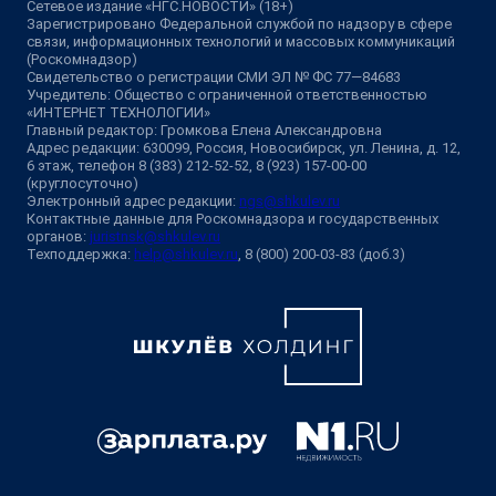
Сетевое издание «НГС.НОВОСТИ» (18+)
Зарегистрировано Федеральной службой по надзору в сфере
связи, информационных технологий и массовых коммуникаций
(Роскомнадзор)
Свидетельство о регистрации СМИ ЭЛ № ФС 77—84683
Учредитель: Общество с ограниченной ответственностью
«ИНТЕРНЕТ ТЕХНОЛОГИИ»
Главный редактор: Громкова Елена Александровна
Адрес редакции: 630099, Россия, Новосибирск, ул. Ленина, д. 12,
6 этаж, телефон 8 (383) 212-52-52, 8 (923) 157-00-00
(круглосуточно)
Электронный адрес редакции:
ngs@shkulev.ru
Контактные данные для Роскомнадзора и государственных
органов:
juristnsk@shkulev.ru
Техподдержка:
help@shkulev.ru
, 8 (800) 200-03-83 (доб.3)