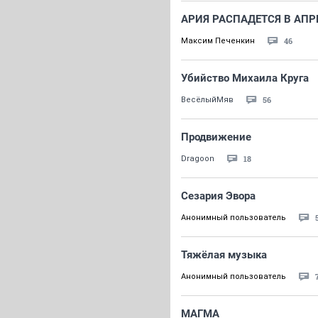
АРИЯ РАСПАДЕТСЯ В АПР
46
Максим Печенкин
Убийство Михаила Круга
56
ВесёлыйМяв
Продвижение
18
Dragoon
Сезария Эвора
Анонимный пользователь
Тяжёлая музыка
Анонимный пользователь
МАГМА