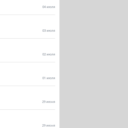
04 июля
03 июля
02 июля
01 июля
29 июня
29 июня