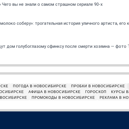
» Чего вы не знали о самом страшном сериале 90-х
 молоко соберу»: трогательная история уличного артиста, его
ут дом голубоглазому сфинксу после смерти хозяина — фото 
РСКЕ
ПОГОДА В НОВОСИБИРСКЕ
ПРОБКИ В НОВОСИБИРСКЕ
ВОСИБИРСКЕ
АФИША В НОВОСИБИРСКЕ
ГОРОСКОП
КУРСЫ В
ОВОСИБИРСКЕ
ПРОМОКОДЫ В НОВОСИБИРСКЕ
РЕКЛАМА В Н