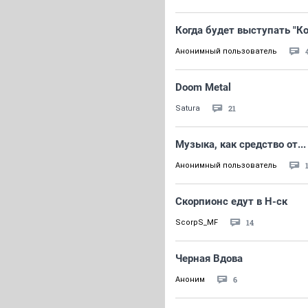
Когда будет выступать "К
Анонимный пользователь
Doom Metal
21
Satura
Музыка, как средство от...
Анонимный пользователь
Скорпионс едут в Н-ск
14
ScorpS_MF
Черная Вдова
6
Аноним