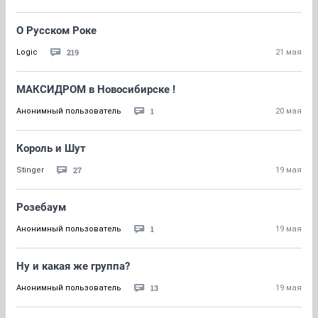
О Русском Роке
219
Logic
21 мая
МАКСИДРОМ в Новосибирске !
1
Анонимный пользователь
20 мая
Король и Шут
27
Stinger
19 мая
Розебаум
1
Анонимный пользователь
19 мая
Ну и какая же группа?
13
Анонимный пользователь
19 мая