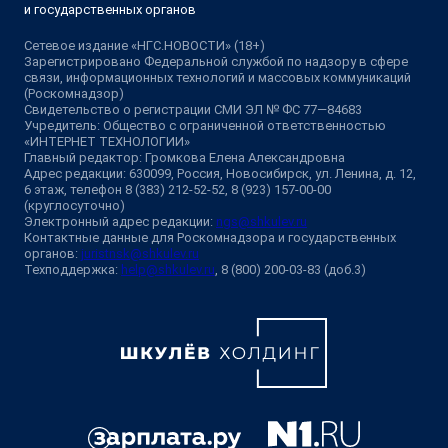
и государственных органов
Сетевое издание «НГС.НОВОСТИ» (18+)
Зарегистрировано Федеральной службой по надзору в сфере
связи, информационных технологий и массовых коммуникаций
(Роскомнадзор)
Свидетельство о регистрации СМИ ЭЛ № ФС 77—84683
Учредитель: Общество с ограниченной ответственностью
«ИНТЕРНЕТ ТЕХНОЛОГИИ»
Главный редактор: Громкова Елена Александровна
Адрес редакции: 630099, Россия, Новосибирск, ул. Ленина, д. 12,
6 этаж, телефон 8 (383) 212-52-52, 8 (923) 157-00-00
(круглосуточно)
Электронный адрес редакции:
ngs@shkulev.ru
Контактные данные для Роскомнадзора и государственных
органов:
juristnsk@shkulev.ru
Техподдержка:
help@shkulev.ru
, 8 (800) 200-03-83 (доб.3)