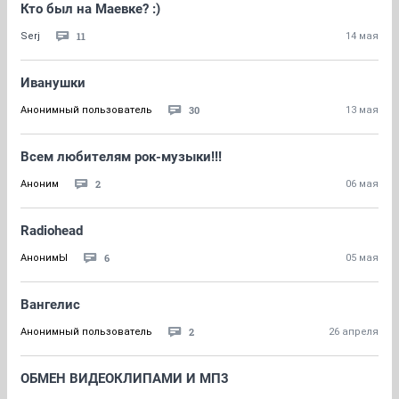
Кто был на Маевке? :)
11
Serj
14 мая
Иванушки
30
Анонимный пользователь
13 мая
Всем любителям рок-музыки!!!
2
Аноним
06 мая
Radiohead
6
АнонимЫ
05 мая
Вангелис
2
Анонимный пользователь
26 апреля
ОБМЕН ВИДЕОКЛИПАМИ И МП3