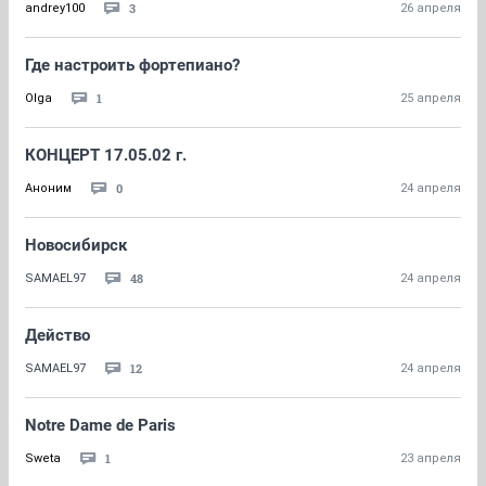
3
andrey100
26 апреля
Где настроить фортепиано?
1
Olga
25 апреля
КОНЦЕРТ 17.05.02 г.
0
Аноним
24 апреля
Новосибирск
48
SAMAEL97
24 апреля
Действо
12
SAMAEL97
24 апреля
Notre Dame de Paris
1
Sweta
23 апреля