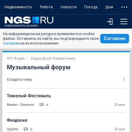
Недвижимость
Работа
Новости
Погода
Дом
На информационном ресурсе применяются cookie-
Согласен
файлы. Оставаясь на сайте, вы подтверждаете свое
согласие
на их использование.
НГС.Форум
Отдых Досуг Развлечения
Музыкальный форум
Создать тему
Тяжелый Фестиваль
0
Master - Daemon
23 мая
Феодосия
0
Upjohn
22 мая