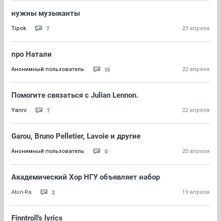
нужны музыканты
7
Tipok
23 апреля
про Натали
16
Анонимный пользователь
22 апреля
Помогите связаться с Julian Lennon.
7
Yanni
22 апреля
Garou, Bruno Pelletier, Lavoie и другие
0
Анонимный пользователь
20 апреля
Академический Хор НГУ объявляет набор
2
Aton-Ra
19 апреля
Finntroll's lyrics