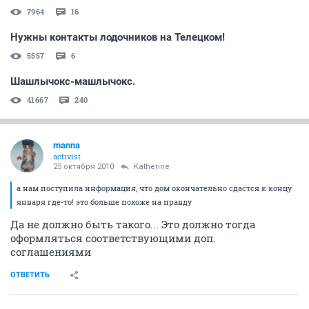
7964
16
Нужны контакты лодочников на Телецком!
5557
6
Шашлычокс-машлычокс.
41667
240
manna
activist
25 октября 2010
Katherine
а нам поступила информация, что дом окончательно сдастся к концу
января где-то! это больше похоже на правду
Да не должно быть такого... Это должно тогда
оформляться соответствующими доп.
соглашениями
ОТВЕТИТЬ