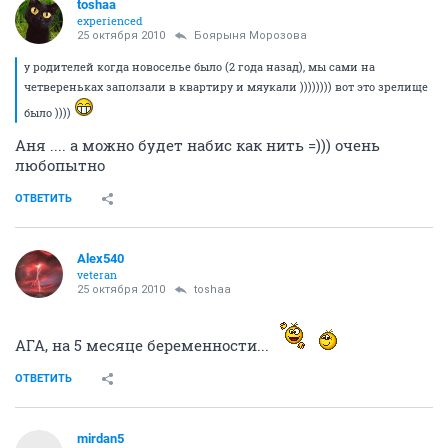
toshaa
experienced
25 октября 2010
Боярыня Морозова
у родителей когда новоселье было (2 года назад), мы сами на
четвереньках заползали в квартиру и мяукали )))))))) вот это зрелище
было ))))
Аня .... а можно будет набис как нить =))) очень
любопытно
ОТВЕТИТЬ
Alex540
veteran
25 октября 2010
toshaa
АГА, на 5 месяце беременности...
ОТВЕТИТЬ
mirdan5