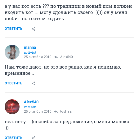
а у вас кот есть ??? по традиции в новый дом должен
входить кот ... могу одолжить своего =)))) он у меня
любит по гостям ходить ...
ОТВЕТИТЬ
manna
activist
25 октября 2010
Alex540
Нам тоже дают, но это все равно, как я понимаю,
временное...
ОТВЕТИТЬ
Alex540
veteran
25 октября 2010
toshaa
неа, нету... :)спасибо за предложение, с меня молоко..
:))
ОТВЕТИТЬ