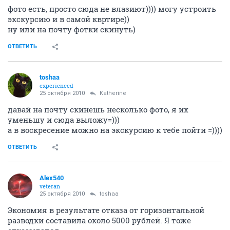
фото есть, просто сюда не влазиют)))) могу устроить
экскурсию и в самой квртире))
ну или на почту фотки скинуть)
ОТВЕТИТЬ
toshaa
experienced
25 октября 2010
Katherine
давай на почту скинешь несколько фото, я их
уменьшу и сюда выложу=)))
а в воскресение можно на экскурсию к тебе пойти =))))
ОТВЕТИТЬ
Alex540
veteran
25 октября 2010
toshaa
Экономия в результате отказа от горизонтальной
разводки составила около 5000 рублей. Я тоже