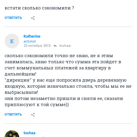
кстати сколько сэкономили ?
ОТВЕТИТЬ
Katherine
K
activist
25 октября 2010
toshaa
сколько сэкономили точно не знаю, не я этим
занималась, знаю только что сумма эта пойдет в
счет коммунальных платежей за квартиру в
дальнейщем!
"дирекция" у нас еще попросила дверь деревянную
входную, которая изначально стояла, чтобы мы ее не
выбрасывали!
они потом незаметно пришли и сняли ее, сказали
приплюсуют к той сумме))
ОТВЕТИТЬ
toshaa