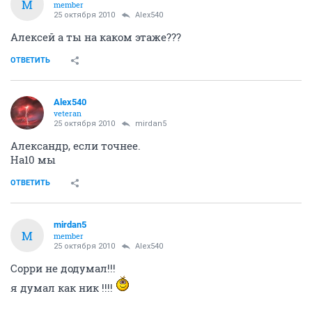
M
member
25 октября 2010
Alex540
Алексей а ты на каком этаже???
ОТВЕТИТЬ
Alex540
veteran
25 октября 2010
mirdan5
Александр, если точнее.
На10 мы
ОТВЕТИТЬ
mirdan5
M
member
25 октября 2010
Alex540
Сорри не додумал!!!
я думал как ник !!!!