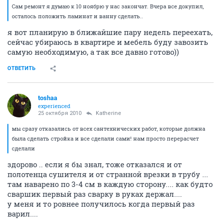
Сам ремонт я думаю к 10 ноябрю у нас закончат. Вчера все докупил,
осталось положить ламинат и ванну сделать..
я вот планирую в ближайшие пару недель переехать,
сейчас убираюсь в квартире и мебель буду завозить
самую необходимую, а так все давно готово))
ОТВЕТИТЬ
toshaa
experienced
25 октября 2010
Katherine
мы сразу отказались от всех сантехнических работ, которые должна
была сделать стройка и все сделали сами! нам просто перерасчет
сделали
здорово .. если я бы знал, тоже отказался и от
полотенца сушителя и от странной врезки в трубу ...
там наварено по 3-4 см в каждую сторону.... как будто
сваршик первый раз сварку в руках держал....
у меня и то ровнее получилось когда первый раз
варил....