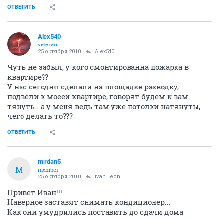
ОТВЕТИТЬ
Alex540
veteran
25 октября 2010
Alex540
Чуть не забыл, у кого смонтированна пожарка в
квартире??
У нас сегодня сделали на площадке разводку,
подвели к моеей квартире, говорят будем к вам
тянуть.. а у меня ведь там уже потолки натянуты,
чего делать то???
ОТВЕТИТЬ
mirdan5
M
member
25 октября 2010
Ivаn Lеon
Привет Иван!!!
Наверное заставят снимать кондиционер...
Как они умудрились поставить до сдачи дома