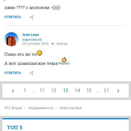
пиво ???? с молоком =)))))
ОТВЕТИТЬ
Ivаn Lеon
experienced
25 октября 2010
toshaa
Пиво это не то
А вот шампанское тема
ОТВЕТИТЬ
1
...
11
12
13
14
15
...
21
НГС.Форум
Недвижимость
Новостройки
ТОП 5