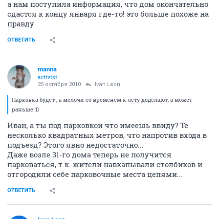
а нам поступила информация, что дом окончательно
сдастся к концу января где-то! это больше похоже на
правду
ОТВЕТИТЬ
manna
activist
25 октября 2010
Ivаn Lеon
Парковка будет , а мелочи со временем к лету доделают, а может
раньше :D
Иван, а ты под парковкой что имеешь ввиду? Те
несколько квадратных метров, что напротив входа в
подъезд? Этого явно недостаточно...
Даже возле 31-го дома теперь не получится
парковаться, т.к. жители навкапывали столбиков и
отгородили себе парковочные места цепями...
ОТВЕТИТЬ