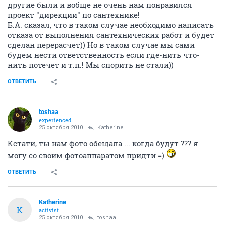
другие были и вобще не очень нам понравился
проект "дирекции" по сантехнике!
Б.А. сказал, что в таком случае необходимо написать
отказа от выполнения сантехнических работ и будет
сделан перерасчет)) Но в таком случае мы сами
будем нести ответственность если где-нить что-
нить потечет и т.п.! Мы спорить не стали))
ОТВЕТИТЬ
toshaa
experienced
25 октября 2010
Katherine
Кстати, ты нам фото обещала ... когда будут ??? я
могу со своим фотоаппаратом придти =)
ОТВЕТИТЬ
Katherine
K
activist
25 октября 2010
toshaa