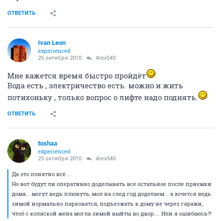
ОТВЕТИТЬ
Ivаn Lеon
experienced
25 октября 2010
Alex540
Мне кажется время быстро пройдёт
Вода есть , электричество есть. можно и жить
потихоньку , только вопрос о лифте надо поднять.
ОТВЕТИТЬ
toshaa
experienced
25 октября 2010
Alex540
Да это понятно всё....
Но вот будут ли оперативно доделывать все остальное после приемки
дома... могут ведь плюнуть, мол на след год доделаем... а хочется ведь
зимой нормально парковатся, подъезжать к дому не через гаражи,
чтоб с коляской жена могла зимой выйты во двор.... Или я ошибаюсь?!