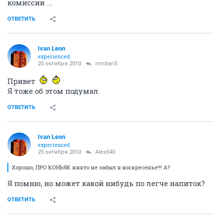
комиссии ...
ОТВЕТИТЬ
Ivаn Lеon
experienced
25 октября 2010
mirdan5
Привет
Я тоже об этом подумал.
ОТВЕТИТЬ
Ivаn Lеon
experienced
25 октября 2010
Alex540
Хорошо, ПРО КОНЬЯК никто не забыл в воскресенье!!! А?
Я помню, но может какой нибудь по легче напиток?
ОТВЕТИТЬ