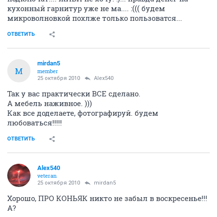
кухонный гарнитур уже не ма.... :((( будем
микроволновкой похлже только пользоватся...
ОТВЕТИТЬ
mirdan5
M
member
25 октября 2010
Alex540
Так у вас практически ВСЕ сделано.
А мебель наживное. )))
Как все доделаете, фотографируй. будем
любоваться!!!!!
ОТВЕТИТЬ
Alex540
veteran
25 октября 2010
mirdan5
Хорошо, ПРО КОНЬЯК никто не забыл в воскресенье!!!
А?