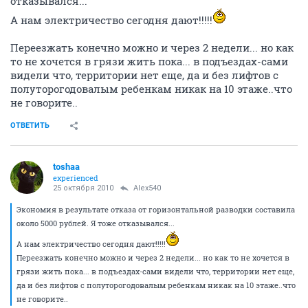
отказывался...
А нам электричество сегодня дают!!!!!
Переезжать конечно можно и через 2 недели... но как
то не хочется в грязи жить пока... в подъездах-сами
видели что, территории нет еще, да и без лифтов с
полуторогодовалым ребенкам никак на 10 этаже..что
не говорите..
ОТВЕТИТЬ
toshaa
experienced
25 октября 2010
Alex540
Экономия в результате отказа от горизонтальной разводки составила
около 5000 рублей. Я тоже отказывался...
А нам электричество сегодня дают!!!!!
Переезжать конечно можно и через 2 недели... но как то не хочется в
грязи жить пока... в подъездах-сами видели что, территории нет еще,
да и без лифтов с полуторогодовалым ребенкам никак на 10 этаже..что
не говорите..