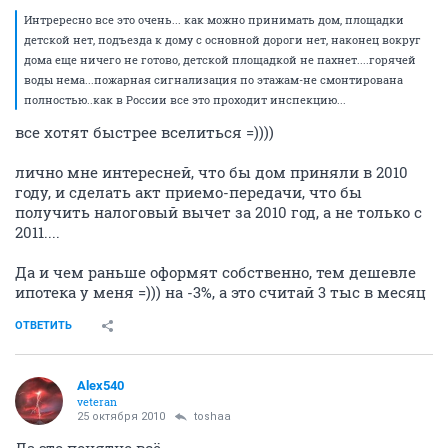
Интрересно все это очень... как можно принимать дом, площадки
детской нет, подъезда к дому с основной дороги нет, наконец вокруг
дома еще ничего не готово, детской площадкой не пахнет....горячей
воды нема...пожарная сигнализация по этажам-не смонтирована
полностью..как в России все это проходит инспекцию...
все хотят быстрее вселиться =))))
лично мне интересней, что бы дом приняли в 2010
году, и сделать акт приемо-передачи, что бы
получить налоговый вычет за 2010 год, а не только с
2011....
Да и чем раньше оформят собственно, тем дешевле
ипотека у меня =))) на -3%, а это считай 3 тыс в месяц
ОТВЕТИТЬ
Alex540
veteran
25 октября 2010
toshaa