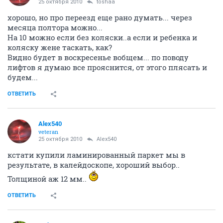
25 октября 2010
toshaa
хорошо, но про переезд еще рано думать... через
месяца полтора можно...
На 10 можно если без коляски..а если и ребенка и
коляску жене таскать, как?
Видно будет в воскресенье вобщем... по поводу
лифтов я думаю все прояснится, от этого плясать и
будем...
ОТВЕТИТЬ
Alex540
veteran
25 октября 2010
Alex540
кстати купили ламинированный паркет мы в
результате, в калейдоскопе, хороший выбор..
Толщиной аж 12 мм..
ОТВЕТИТЬ