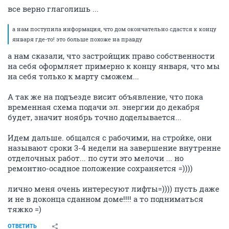
все верно глаголишь ...
а нам поступила информация, что дом окончательно сдастся к концу
января где-то! это больше похоже на правду
а нам сказали, что застройщик право собственности
на себя оформляет примерно к концу января, что мы
на себя только к марту сможем...
А так же на подъезде висит объявление, что пока
временная схема подачи эл. энергии до декабря
будет, значит ноябрь точно доделывается...
Идем дальше. общался с рабочими, на стройке, они
называют сроки 3-4 недели на завершение внутренне
отделочных работ... по сути это мелочи ... но
ремонтно-осадное положение сохраняется =))))
лично меня очень интересуют лифты=)))) пусть даже
и не в доконца сданном доме!!!! а то подниматься
тяжко =)
ОТВЕТИТЬ