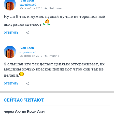
Ivаn Lеon
experienced
25 октября 2010
Katherine
Ну да Я так и думал, пускай лучше не торопясь всё
аккуратно сделают
ОТВЕТИТЬ
Ivаn Lеon
experienced
25 октября 2010
manna
Я слышал кто так делает цепями отгораживает, их
машины ночью краской поливают чтоб они так не
делали.
ОТВЕТИТЬ
СЕЙЧАС ЧИТАЮТ
через Аю до Кош- Агач