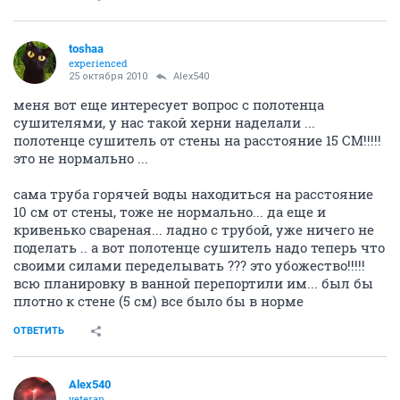
toshaa
experienced
25 октября 2010
Alex540
меня вот еще интересует вопрос с полотенца
сушителями, у нас такой херни наделали ...
полотенце сушитель от стены на расстояние 15 СМ!!!!!
это не нормально ...
сама труба горячей воды находиться на расстояние
10 см от стены, тоже не нормально... да еще и
кривенько свареная... ладно с трубой, уже ничего не
поделать .. а вот полотенце сушитель надо теперь что
своими силами переделывать ??? это убожество!!!!!
всю планировку в ванной перепортили им... был бы
плотно к стене (5 см) все было бы в норме
ОТВЕТИТЬ
Alex540
veteran