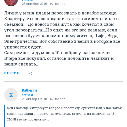
25 октября 2010
toshaa
Лично у меня планы переезжать в декабре месяце..
Квартиру мы свою продали, так что живем сейчас в
съемной... До нового года жуть как хочется в свой
угол перебраться...Но опят же,это все реально, если
все готово будет к нормальному житью, Лифт, Вода,
Электричество. Вот собственно 3 вещи в которые все
упирается будет.
Сам ремонт я думаю к 10 ноябрю у нас закончат.
Вчера все докупил, осталось положить ламинат и
ванну сделать..
ОТВЕТИТЬ
Katherine
K
activist
25 октября 2010
toshaa
меня вот еще интересует вопрос с полотенца сушителями, у нас такой
херни наделали ... полотенце сушитель от стены на расстояние 15
СМ!!!!! это не нормально ...